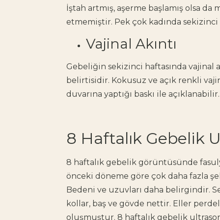
İştah artmış, aşerme başlamış olsa da 
etmemiştir. Pek çok kadında sekizinci
Vajinal Akıntı
Gebeliğin sekizinci haftasında vajinal a
belirtisidir. Kokusuz ve açık renkli vaj
duvarına yaptığı baskı ile açıklanabilir
​​8 Haftalık Gebelik
8 haftalık gebelik görüntüsünde fasul
önceki döneme göre çok daha fazla şe
Bedeni ve uzuvları daha belirgindir. S
kollar, baş ve gövde nettir. Eller perd
oluşmuştur. 8 haftalık gebelik ultras