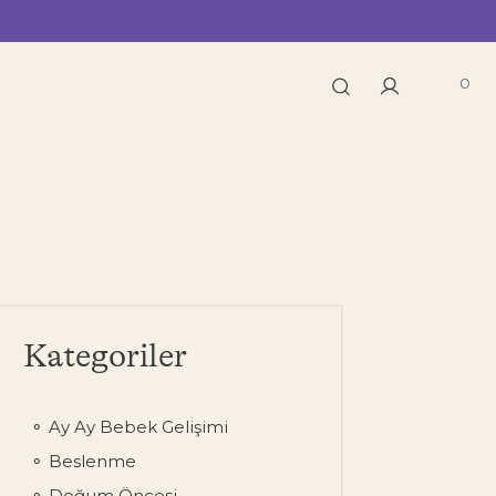
0
Kategoriler
Ay Ay Bebek Gelişimi
Beslenme
Doğum Öncesi