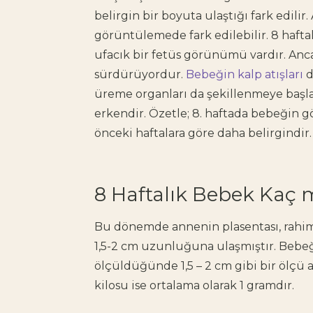
belirgin bir boyuta ulaştığı fark edilir
görüntülemede fark edilebilir. 8 hafta
ufacık bir fetüs görünümü vardır. Anca
sürdürüyordur.
Bebeğin kalp atışları
d
üreme organları da şekillenmeye başla
erkendir. Özetle; 8. haftada bebeğin g
önceki haftalara göre daha belirgindir
8 Haftalık Bebek Kaç
Bu dönemde annenin plasentası, rahim 
1,5-2 cm uzunluğuna ulaşmıştır. Bebeğ
ölçüldüğünde 1,5 – 2 cm gibi bir ölçü 
kilosu ise ortalama olarak 1 gramdır.