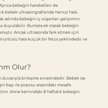
. Ayrıca bebeğin hareketleri de
lık bebek ultrasongrafisinde henüz hala
k aslında bebeğin iç organları gelişimini
a duyulabilir. Bunlara ek olarak bebeğin
mıştır. Ancak ultrasonda fark etmek için
örüntüsü hala küçük bir fetüs şeklindedir ve
.
 mm Olur?
duvarıyla birleşme evresindedir. Bebek ise
in başı ile poposu arasındaki mesafe
alınır. Anne karnındaki 8 haftalık bebeğin