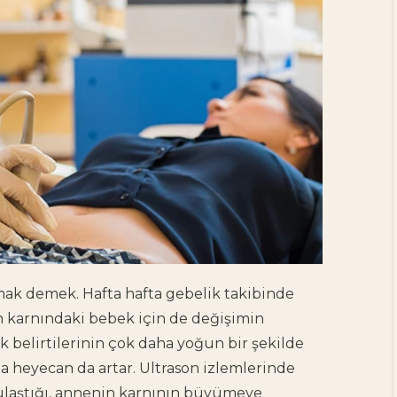
kmak demek. Hafta hafta gebelik takibinde
n karnındaki bebek için de değişimin
k belirtilerinin çok daha yoğun bir şekilde
da heyecan da artar. Ultrason izlemlerinde
ulaştığı, annenin karnının büyümeye