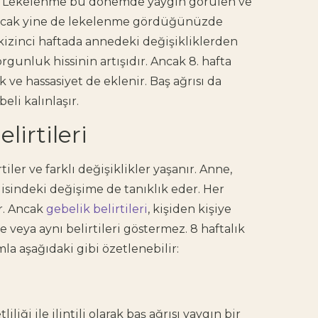
r. Lekelenme bu dönemde yaygın görülen ve
Ancak yine de lekelenme gördüğünüzde
izinci haftada annedeki değişikliklerden
rgunluk hissinin artışıdır. Ancak 8. hafta
k ve hassasiyet de eklenir. Baş ağrısı da
beli kalınlaşır.
lirtileri
tiler ve farklı değişiklikler yaşanır. Anne,
sindeki değişime de tanıklık eder. Her
ır. Ancak
gebelik belirtileri
, kişiden kişiye
e veya aynı belirtileri göstermez. 8 haftalık
ımla aşağıdaki gibi özetlenebilir:
iği ile ilintili olarak baş ağrısı yaygın bir