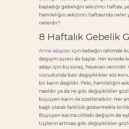
başladığı gebeliğin sekizinci haftası, y
hamileliğin sekizinci haftasında neler y
nelerdir?
8 Haftalık Gebelik 
Anne adayları
için bebeğin rahimde büy
değişim süreci de başlar. Her evrede k
adayı için bu süreç, heyecan vericidir
vücudunda bazı değişiklikler söz konus
bir karın değildir. Peki, hamileliğin 
nasıldır ya da ne gibi değişiklikler gö
büyüyen karın ile özetlenebilir. Her an
bağlı olarak farklılık göstermekle birl
Büyüyen karına ciltteki değişim de eşli
tüylerin artması gibi değişiklikler göz