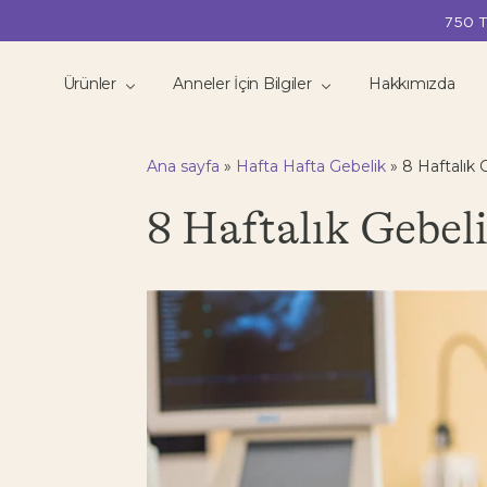
750 T
Ürünler
Anneler İçin Bilgiler
Hakkımızda
Ana sayfa
»
Hafta Hafta Gebelik
»
8 Haftalık 
8 Haftalık Gebel