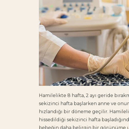
Hamilelikte 8 hafta, 2 ayı geride bıra
sekizinci hafta başlarken anne ve onu
hızlandığı bir döneme geçilir. Hamileli
hissedildiği sekizinci hafta başladığın
bebeğin daha belirgin bir görünüme 