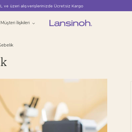
L ve üzeri alışverişlerinizde Ücretsiz Kargo
Müşteri İlişkileri
Gebelik
ik