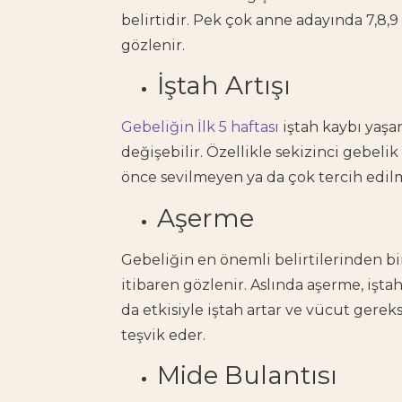
belirtidir. Pek çok anne adayında 7,8,9 
gözlenir.
İştah Artışı
Gebeliğin İlk 5 haftası
iştah kaybı yaşa
değişebilir. Özellikle sekizinci gebelik
önce sevilmeyen ya da çok tercih edilme
Aşerme
Gebeliğin en önemli belirtilerinden bi
itibaren gözlenir. Aslında aşerme, iştah
da etkisiyle iştah artar ve vücut ger
teşvik eder.
Mide Bulantısı