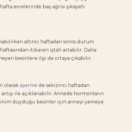
hafta evrelerinde baş ağrısı şikayeti
nabilirken altıncı haftadan sonra durum
 haftasından itibaren iştah artabilir. Daha
yen besinlere ilgi de ortaya çıkabilir.
ri olarak
aşerme
de sekizinci haftadan
 artışı ile açıklanabilir. Annede hormonların
eksinim duyduğu besinler için anneyi yemeye