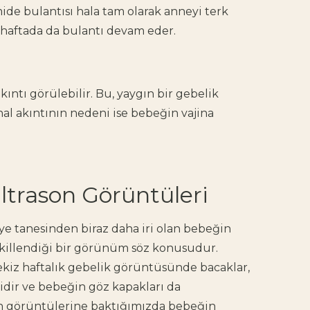
mide bulantısı hala tam olarak anneyi terk
 haftada da bulantı devam eder.
kıntı görülebilir. Bu, yaygın bir gebelik
inal akıntının nedeni ise bebeğin vajina
.
 Ultrason Görüntüleri
ye tanesinden biraz daha iri olan bebeğin
killendiği bir görünüm söz konusudur.
ekiz haftalık gebelik görüntüsünde bacaklar,
elidir ve bebeğin göz kapakları da
on görüntülerine baktığımızda bebeğin