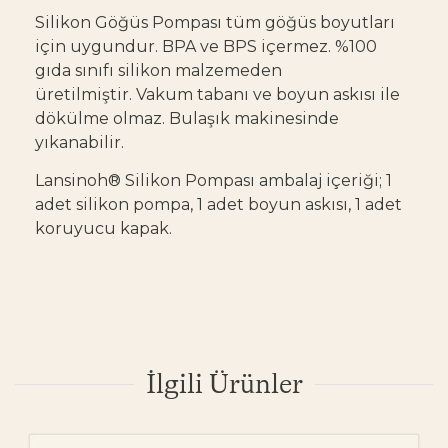
Silikon Göğüs Pompası tüm göğüs boyutları
için uygundur. BPA ve BPS içermez. %100
gıda sınıfı silikon malzemeden
üretilmiştir. Vakum tabanı ve boyun askısı ile
dökülme olmaz. Bulaşık makinesinde
yıkanabilir.
Lansinoh® Silikon Pompası ambalaj içeriği; 1
adet silikon pompa, 1 adet boyun askısı, 1 adet
koruyucu kapak.
İlgili Ürünler