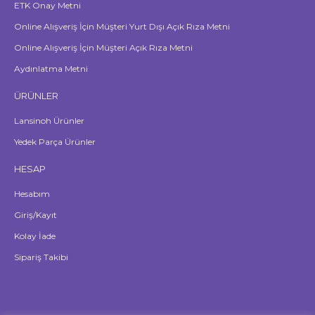
ETK Onay Metni
Online Alışveriş İçin Müşteri Yurt Dışı Açık Rıza Metni
Online Alışveriş İçin Müşteri Açık Rıza Metni
Aydınlatma Metni
ÜRÜNLER
Lansinoh Ürünler
Yedek Parça Ürünler
HESAP
Hesabım
Giriş/Kayıt
Kolay İade
Sipariş Takibi