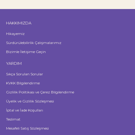
HAKKIMIZDA
Hikayemiz
Sürdürülebilirlik Çalışmalarımız
Bizimle İletişime Geçin
YARDIM
Sıkça Sorulan Sorular
KVKK Bilgilendirme
Gizlilik Politikası ve Çerez Bilgilendirme
Üyelik ve Gizlilik Sözleşmesi
İptal ve İade Koşulları
Teslimat
Mesafeli Satış Sözleşmesi