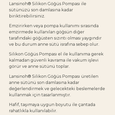
Lansinoh® Silikon Göğüs Pompası ile
sütünüzü son damlasına kadar
biriktirebilirsiniz.
Emzirirken veya pompa kullanımı sırasında
emzirmede kullanılan göğsün diğer
tarafındaki göğüsten sızıntı olması yaygındır
ve bu durum anne sütü israfına sebep olur.
Silikon Göğüs Pompası el ile kullanıma gerek
kalmadan güvenli kavrama ile vakum işlevi
görür ve anne sütünü toplar.
Lansinoh® Silikon Göğüs Pompası üretilen
anne sütünü son damlasına kadar
değerlendirmek ve gelecekteki beslemelerde
kullanmak için tasarlanmıştır.
Hafif, taşımaya uygun boyutu ile çantada
rahatlıkla kullanılabilir.