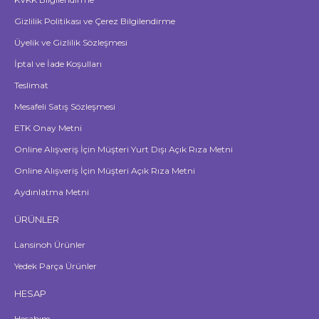
Gizlilik Politikası ve Çerez Bilgilendirme
Üyelik ve Gizlilik Sözleşmesi
İptal ve İade Koşulları
Teslimat
Mesafeli Satış Sözleşmesi
ETK Onay Metni
Online Alışveriş İçin Müşteri Yurt Dışı Açık Rıza Metni
Online Alışveriş İçin Müşteri Açık Rıza Metni
Aydınlatma Metni
ÜRÜNLER
Lansinoh Ürünler
Yedek Parça Ürünler
HESAP
Hesabım