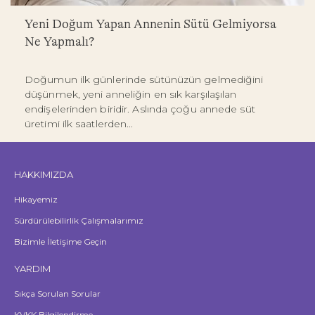
Yeni Doğum Yapan Annenin Sütü Gelmiyorsa
Ne Yapmalı?
Doğumun ilk günlerinde sütünüzün gelmediğini
düşünmek, yeni anneliğin en sık karşılaşılan
endişelerinden biridir. Aslında çoğu annede süt
üretimi ilk saatlerden...
HAKKIMIZDA
Hikayemiz
Sürdürülebilirlik Çalışmalarımız
Bizimle İletişime Geçin
YARDIM
Sıkça Sorulan Sorular
KVKK Bilgilendirme