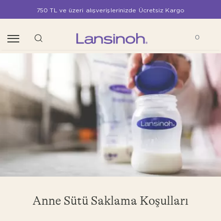
750 TL ve üzeri alışverişlerinizde Ücretsiz Kargo
0
Anne Sütü Saklama Koşulları