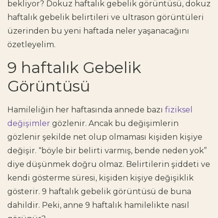
bekliyor? Dokuz haftalık gebelik görüntüsü, dokuz
haftalık gebelik belirtileri ve ultrason görüntüleri
üzerinden bu yeni haftada neler yaşanacağını
özetleyelim.
9 haftalık Gebelik
Görüntüsü
Hamileliğin her haftasında annede bazı
fiziksel
değişimler
gözlenir. Ancak bu değişimlerin
gözlenir şekilde net olup olmaması kişiden kişiye
değişir. “böyle bir belirti varmış, bende neden yok”
diye düşünmek doğru olmaz. Belirtilerin şiddeti ve
kendi gösterme süresi, kişiden kişiye değişiklik
gösterir. 9 haftalık gebelik görüntüsü de buna
dahildir. Peki, anne 9 haftalık hamilelikte nasıl