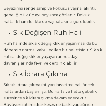
Beyazımsı renge sahip ve kokusuz vajinal akıntı,
gebeliğin ilk üç ayı boyunca gözlenir. Dokuz
haftalık hamilelikte de vajinal akıntı görülebilir.
Sık Değişen Ruh Hali
Ruh halinde sık sık değişiklikler yaşanması da bu
dönemin normal kabul edilen bir belirtisidir. Sık sık
ruhsal değişiklikler yaşayan anne adayı,
davranışlarında fevri ve gergin olabilir.
Sık İdrara Çıkma
Sık sık idrara çıkma ihtiyacı hissetme hali önceki
haftalardan başlamıştı. Bu hafta ve hatta gebelik
süresince sık idrara çıkma devam edecektir.
Büyüyen rahim idrar kesesine baskı yaptığı için