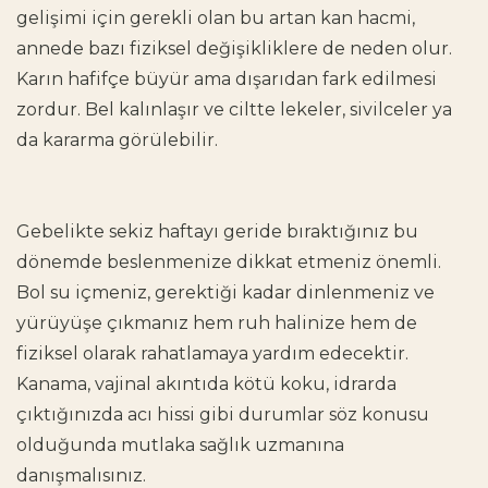
gelişimi için gerekli olan bu artan kan hacmi,
annede bazı fiziksel değişikliklere de neden olur.
Karın hafifçe büyür ama dışarıdan fark edilmesi
zordur. Bel kalınlaşır ve ciltte lekeler, sivilceler ya
da kararma görülebilir.
Gebelikte sekiz haftayı geride bıraktığınız bu
dönemde beslenmenize dikkat etmeniz önemli.
Bol su içmeniz, gerektiği kadar dinlenmeniz ve
yürüyüşe çıkmanız hem ruh halinize hem de
fiziksel olarak rahatlamaya yardım edecektir.
Kanama, vajinal akıntıda kötü koku, idrarda
çıktığınızda acı hissi gibi durumlar söz konusu
olduğunda mutlaka sağlık uzmanına
danışmalısınız.