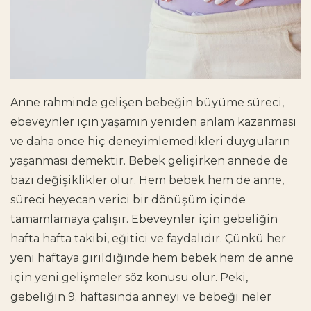
Anne rahminde gelişen bebeğin büyüme süreci,
ebeveynler için yaşamın yeniden anlam kazanması
ve daha önce hiç deneyimlemedikleri duyguların
yaşanması demektir. Bebek gelişirken annede de
bazı değişiklikler olur. Hem bebek hem de anne,
süreci heyecan verici bir dönüşüm içinde
tamamlamaya çalışır. Ebeveynler için gebeliğin
hafta hafta takibi, eğitici ve faydalıdır. Çünkü her
yeni haftaya girildiğinde hem bebek hem de anne
için yeni gelişmeler söz konusu olur. Peki,
gebeliğin 9. haftasında anneyi ve bebeği neler