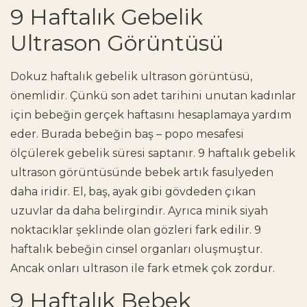
9 Haftalık Gebelik
Ultrason Görüntüsü
Dokuz haftalık gebelik ultrason görüntüsü,
önemlidir. Çünkü son adet tarihini unutan kadınlar
için bebeğin gerçek haftasını hesaplamaya yardım
eder. Burada bebeğin baş – popo mesafesi
ölçülerek gebelik süresi saptanır. 9 haftalık gebelik
ultrason görüntüsünde bebek artık fasulyeden
daha iridir. El, baş, ayak gibi gövdeden çıkan
uzuvlar da daha belirgindir. Ayrıca minik siyah
noktacıklar şeklinde olan gözleri fark edilir. 9
haftalık bebeğin cinsel organları oluşmuştur.
Ancak onları ultrason ile fark etmek çok zordur.
9 Haftalık Bebek