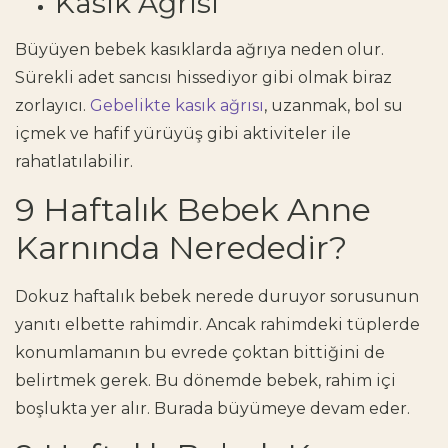
Kasık Ağrısı
Büyüyen bebek kasıklarda ağrıya neden olur.
Sürekli adet sancısı hissediyor gibi olmak biraz
zorlayıcı.
Gebelikte kasık ağrısı
, uzanmak, bol su
içmek ve hafif yürüyüş gibi aktiviteler ile
rahatlatılabilir.
9 Haftalık Bebek Anne
Karnında Nerededir?
Dokuz haftalık bebek nerede duruyor sorusunun
yanıtı elbette rahimdir. Ancak rahimdeki tüplerde
konumlamanın bu evrede çoktan bittiğini de
belirtmek gerek. Bu dönemde bebek, rahim içi
boşlukta yer alır. Burada büyümeye devam eder.