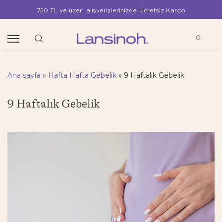
750 TL ve üzeri alışverişlerinizde Ücretsiz Kargo
0
Ana sayfa
»
Hafta Hafta Gebelik
»
9 Haftalık Gebelik
9 Haftalık Gebelik