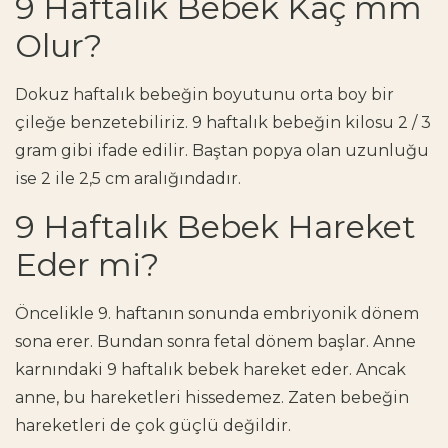
9 Haftalık Bebek Kaç mm
Olur?
Dokuz haftalık bebeğin boyutunu orta boy bir
çileğe benzetebiliriz. 9 haftalık bebeğin kilosu 2 / 3
gram gibi ifade edilir. Baştan popya olan uzunluğu
ise 2 ile 2,5 cm aralığındadır.
9 Haftalık Bebek Hareket
Eder mi?
Öncelikle 9. haftanın sonunda embriyonik dönem
sona erer. Bundan sonra fetal dönem başlar. Anne
karnındaki 9 haftalık bebek hareket eder. Ancak
anne, bu hareketleri hissedemez. Zaten bebeğin
hareketleri de çok güçlü değildir.