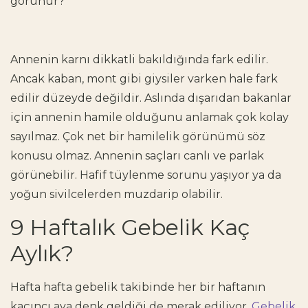
görünür?
Annenin karnı dikkatli bakıldığında fark edilir.
Ancak kaban, mont gibi giysiler varken hale fark
edilir düzeyde değildir. Aslında dışarıdan bakanlar
için annenin hamile olduğunu anlamak çok kolay
sayılmaz. Çok net bir hamilelik görünümü söz
konusu olmaz. Annenin saçları canlı ve parlak
görünebilir. Hafif tüylenme sorunu yaşıyor ya da
yoğun sivilcelerden muzdarip olabilir.
9 Haftalık Gebelik Kaç
Aylık?
Hafta hafta gebelik takibinde her bir haftanın
kaçıncı aya denk geldiği de merak ediliyor.
Gebelik