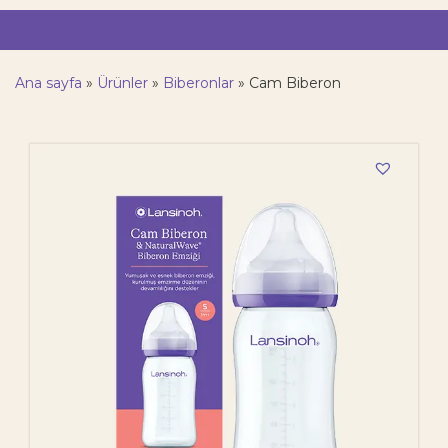
Ana sayfa
»
Ürünler
»
Biberonlar
»
Cam Biberon