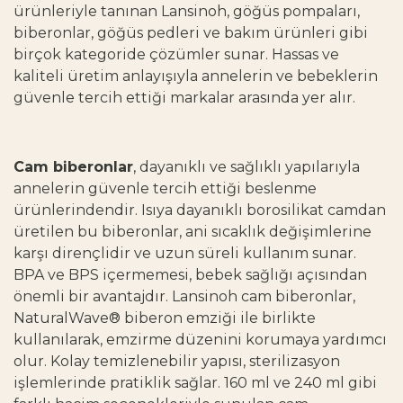
ürünleriyle tanınan Lansinoh, göğüs pompaları,
biberonlar, göğüs pedleri ve bakım ürünleri gibi
birçok kategoride çözümler sunar. Hassas ve
kaliteli üretim anlayışıyla annelerin ve bebeklerin
güvenle tercih ettiği markalar arasında yer alır.
Cam biberonlar
, dayanıklı ve sağlıklı yapılarıyla
annelerin güvenle tercih ettiği beslenme
ürünlerindendir. Isıya dayanıklı borosilikat camdan
üretilen bu biberonlar, ani sıcaklık değişimlerine
karşı dirençlidir ve uzun süreli kullanım sunar.
BPA ve BPS içermemesi, bebek sağlığı açısından
önemli bir avantajdır. Lansinoh cam biberonlar,
NaturalWave® biberon emziği ile birlikte
kullanılarak, emzirme düzenini korumaya yardımcı
olur. Kolay temizlenebilir yapısı, sterilizasyon
işlemlerinde pratiklik sağlar. 160 ml ve 240 ml gibi