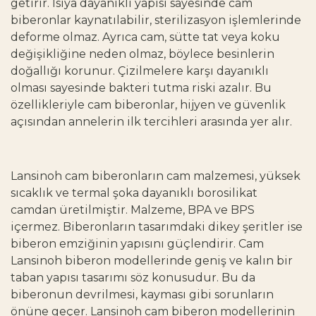
getirir. Isıya dayanıklı yapısı sayesinde cam
biberonlar kaynatılabilir, sterilizasyon işlemlerinde
deforme olmaz. Ayrıca cam, sütte tat veya koku
değişikliğine neden olmaz, böylece besinlerin
doğallığı korunur. Çizilmelere karşı dayanıklı
olması sayesinde bakteri tutma riski azalır. Bu
özellikleriyle cam biberonlar, hijyen ve güvenlik
açısından annelerin ilk tercihleri arasında yer alır.
Lansinoh cam biberonların cam malzemesi, yüksek
sıcaklık ve termal şoka dayanıklı borosilikat
camdan üretilmiştir. Malzeme, BPA ve BPS
içermez. Biberonların tasarımdaki dikey şeritler ise
biberon emziğinin yapısını güçlendirir. Cam
Lansinoh biberon modellerinde geniş ve kalın bir
taban yapısı tasarımı söz konusudur. Bu da
biberonun devrilmesi, kayması gibi sorunların
önüne geçer. Lansinoh cam biberon modellerinin