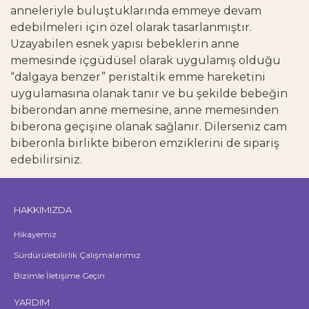
anneleriyle buluştuklarında emmeye devam
edebilmeleri için özel olarak tasarlanmıştır.
Uzayabilen esnek yapısı bebeklerin anne
memesinde içgüdüsel olarak uygulamış olduğu
“dalgaya benzer” peristaltik emme hareketini
uygulamasına olanak tanır ve bu şekilde bebeğin
biberondan anne memesine, anne memesinden
biberona geçişine olanak sağlanır. Dilerseniz cam
biberonla birlikte biberon emziklerini de sipariş
edebilirsiniz.
HAKKIMIZDA
Hikayemiz
Sürdürülebilirlik Çalışmalarımız
Bizimle İletişime Geçin
YARDIM