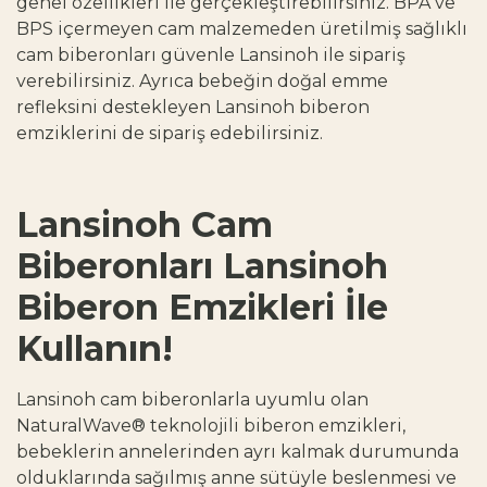
genel özellikleri ile gerçekleştirebilirsiniz. BPA ve
BPS içermeyen cam malzemeden üretilmiş sağlıklı
cam biberonları güvenle Lansinoh ile sipariş
verebilirsiniz. Ayrıca bebeğin doğal emme
refleksini destekleyen Lansinoh biberon
emziklerini de sipariş edebilirsiniz.
Lansinoh Cam
Biberonları Lansinoh
Biberon Emzikleri İle
Kullanın!
Lansinoh cam biberonlarla uyumlu olan
NaturalWave® teknolojili biberon emzikleri,
bebeklerin annelerinden ayrı kalmak durumunda
olduklarında sağılmış anne sütüyle beslenmesi ve