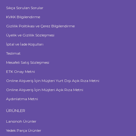
Sıkça Sorulan Sorular
KVKK Bilgilendirme
Gizlilik Politikası ve Çerez Bilgilendirme
Üyelik ve Gizlilik Sözleşmesi
İptal ve İade Koşulları
Teslimat
Mesafeli Satış Sözleşmesi
ETK Onay Metni
Online Alışveriş İçin Müşteri Yurt Dışı Açık Rıza Metni
Online Alışveriş İçin Müşteri Açık Rıza Metni
Aydınlatma Metni
ÜRÜNLER
Lansinoh Ürünler
Yedek Parça Ürünler