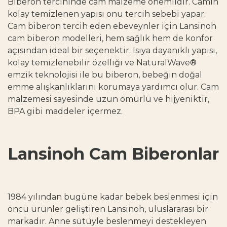
Biberon tercihinde cam malzeme önemlidir. Camın
kolay temizlenen yapısı onu tercih sebebi yapar.
Cam biberon tercih eden ebeveynler için Lansinoh
cam biberon modelleri, hem sağlık hem de konfor
açısından ideal bir seçenektir. Isıya dayanıklı yapısı,
kolay temizlenebilir özelliği ve NaturalWave®
emzik teknolojisi ile bu biberon, bebeğin doğal
emme alışkanlıklarını korumaya yardımcı olur. Cam
malzemesi sayesinde uzun ömürlü ve hijyeniktir,
BPA gibi maddeler içermez.
Lansinoh Cam Biberonlar
1984 yılından bugüne kadar bebek beslenmesi için
öncü ürünler geliştiren Lansinoh, uluslararası bir
markadır. Anne sütüyle beslenmeyi destekleyen