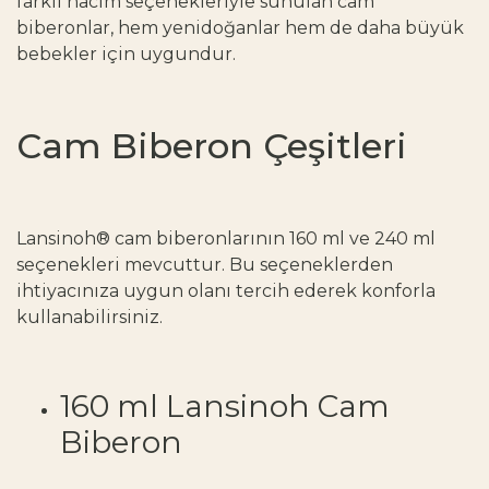
farklı hacim seçenekleriyle sunulan cam
biberonlar, hem yenidoğanlar hem de daha büyük
bebekler için uygundur.
Cam Biberon Çeşitleri
Lansinoh® cam biberonlarının 160 ml ve 240 ml
seçenekleri mevcuttur. Bu seçeneklerden
ihtiyacınıza uygun olanı tercih ederek konforla
kullanabilirsiniz.
160 ml Lansinoh Cam
Biberon