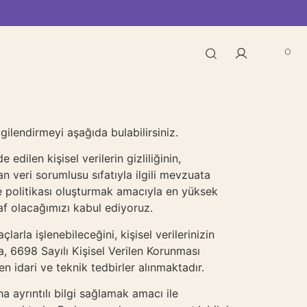
0
bilgilendirmeyi aşağıda bulabilirsiniz.
dilen kişisel verilerin gizliliğinin,
n veri sorumlusu sıfatıyla ilgili mevzuata
eme politikası oluşturmak amacıyla en yüksek
ffaf olacağımızı kabul ediyoruz.
arla işlenebileceğini, kişisel verilerinizin
, 6698 Sayılı Kişisel Verilen Korunması
n idari ve teknik tedbirler alınmaktadır.
a ayrıntılı bilgi sağlamak amacı ile