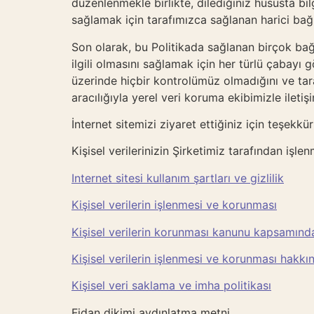
düzenlenmekle birlikte, dilediğiniz hususta bi
sağlamak için tarafımızca sağlanan harici bağl
Son olarak, bu Politikada sağlanan birçok bağ
ilgili olmasını sağlamak için her türlü çabayı g
üzerinde hiçbir kontrolümüz olmadığını ve taraf
aracılığıyla yerel veri koruma ekibimizle iletiş
İnternet sitemizi ziyaret ettiğiniz için teşekk
Kişisel verilerinizin Şirketimiz tarafından işle
Internet sitesi kullanım şartları ve gizlilik
Kişisel verilerin işlenmesi ve korunması
Kişisel verilerin korunması kanunu kapsamın
Kişisel verilerin işlenmesi ve korunması hakk
Kişisel veri saklama ve imha politikası
Fidan dikimi aydınlatma metni