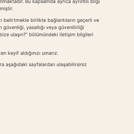
unmaktadır. Bu kapsamda ayrıca ayrıntılı bilgi
nmiştir.
elirtmekle birlikte bağlantıların geçerli ve
 güvenliği, yasallığı veya güvenilirliği
ize ulaşın?” bölümündeki iletişim bilgileri
ken keyif aldığınızı umarız.
ara aşağıdaki sayfalardan ulaşabilirsiniz