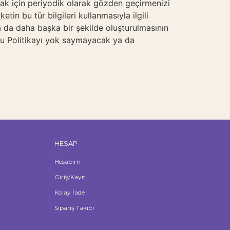
lmak için periyodik olarak gözden geçirmenizi
etin bu tür bilgileri kullanmasıyla ilgili
ya da daha başka bir şekilde oluşturulmasının
 bu Politikayı yok saymayacak ya da
HESAP
Hesabım
Giriş/Kayıt
Kolay İade
Sipariş Takibi