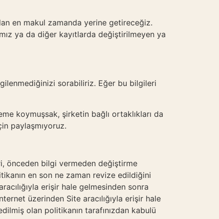
n olan en makul zamanda yerine getireceğiz.
anımız ya da diğer kayıtlarda değiştirilmeyen ya
lenmediğinizi sorabiliriz. Eğer bu bilgileri
leme koymuşsak, şirketin bağlı ortaklıkları da
için paylaşmıyoruz.
rleri, önceden bilgi vermeden değiştirme
tikanın en son ne zaman revize edildiğini
 aracılığıyla erişir hale gelmesinden sonra
nternet üzerinden Site aracılığıyla erişir hale
edilmiş olan politikanın tarafınızdan kabulü