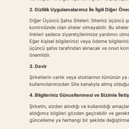
2. Gizlilik Uygulamalarımız İle İlgili Diğer Öne
Diğer Üçüncü Şahıs Siteleri: Sitemiz üçüncü şahıs
kontrolünde olan siteler olmayabilir. Bu siteler
linkleri sadece ziyaretçilerimize yardımcı olm
Eğer kişisel bilgilerinizi veya ödeme bilgileri
üçüncü şahıs tarafından alınacak ve onun kontr
önemlidir.
3. Devir
Şirketlerin varlık veya stoklarının tümünün ya 
kullanıcılarımızdan Site kanalıyla almış olduğ
4. Bilgileriniz Güncellenmesi ve Bizimle İlet
Şirketin, sizden alındığı ve kullanıldığı amaçl
aldığımız bilgileri gözden geçirebilir ve gere
güncelleme ya herhangi bir şekilde değiştirme 