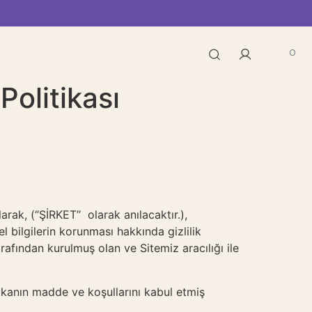
0
Politikası
(‘’ŞİRKET’’ olarak anılacaktır.),
el bilgilerin korunması hakkında gizlilik
tarafından kurulmuş olan ve Sitemiz aracılığı ile
tikanın madde ve koşullarını kabul etmiş