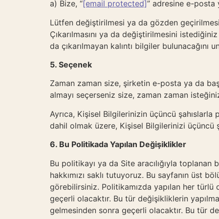
a) Bize, “
[email protected]
” adresine e-posta y
Lütfen değiştirilmesi ya da gözden geçirilmesi
Çıkarılmasını ya da değiştirilmesini istediğiniz
da çıkarılmayan kalıntı bilgiler bulunacağını u
5. Seçenek
Zaman zaman size, şirketin e-posta ya da başka 
almayı seçerseniz size, zaman zaman isteğin
Ayrıca, Kişisel Bilgilerinizin üçüncü şahıslar
dahil olmak üzere, Kişisel Bilgilerinizi üçünc
6. Bu Politikada Yapılan Değişiklikler
Bu politikayı ya da Site aracılığıyla toplanan b
hakkımızı saklı tutuyoruz. Bu sayfanın üst bö
görebilirsiniz. Politikamızda yapılan her türlü 
geçerli olacaktır. Bu tür değişikliklerin yapılm
gelmesinden sonra geçerli olacaktır. Bu tür değ