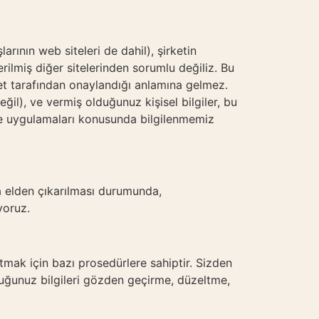
larının web siteleri de dahil), şirketin
erilmiş diğer sitelerinden sorumlu değiliz. Bu
rket tarafından onaylandığı anlamına gelmez.
eğil), ve vermiş olduğunuz kişisel bilgiler, bu
a ve uygulamaları konusunda bilgilenmemiz
da elden çıkarılması durumunda,
yoruz.
tutmak için bazı prosedürlere sahiptir. Sizden
lduğunuz bilgileri gözden geçirme, düzeltme,