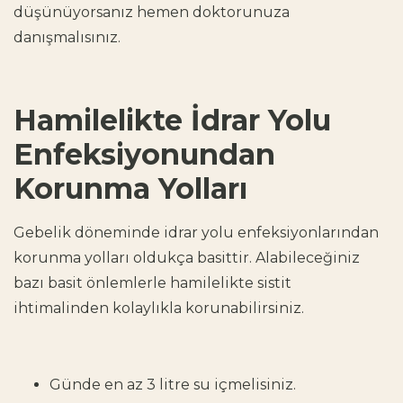
düşünüyorsanız hemen doktorunuza
danışmalısınız.
Hamilelikte İdrar Yolu
Enfeksiyonundan
Korunma Yolları
Gebelik döneminde idrar yolu enfeksiyonlarından
korunma yolları
oldukça basittir. Alabileceğiniz
bazı basit önlemlerle
hamilelikte sistit
ihtimalinden kolaylıkla korunabilirsiniz.
Günde en az 3 litre su içmelisiniz.