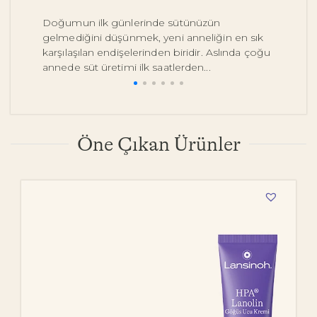
Doğumun ilk günlerinde sütünüzün
Be
gelmediğini düşünmek, yeni anneliğin en sık
on
karşılaşılan endişelerinden biridir. Aslında çoğu
y
annede süt üretimi ilk saatlerden...
pe
Öne Çıkan Ürünler