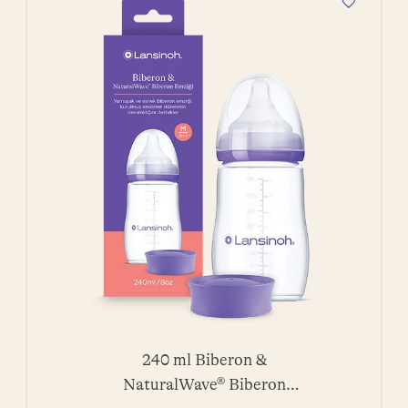
240 ml Biberon &
NaturalWave® Biberon