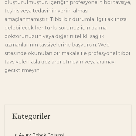
oluşturulmuştur. İçeriğin profesyonel tıbbi tavsiye,
teşhis veya tedavinin yerini alması
amaçlanmamıştır. Tıbbi bir durumla ilgili aklınıza
gelebilecek her türlü sorunuz için daima
doktorunuzun veya diğer nitelikli sağlık
uzmanlarının tavsiyelerine başvurun. Web
sitesinde okunulan bir makale ile profesyonel tıbbi
tavsiyeleri asla göz ardı etmeyin veya aramayı
geciktirmeyin.
Kategoriler
Ay Ay Bebek Gelişimi