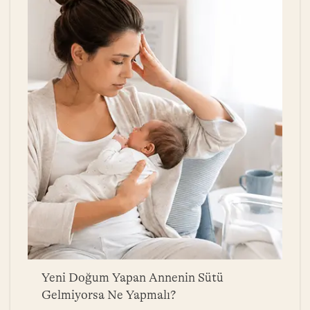
a
Yeni Doğum Yapan Annenin Sütü
B
Gelmiyorsa Ne Yapmalı?
Y