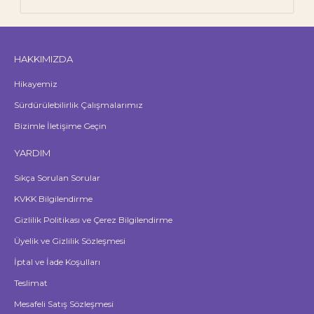
HAKKIMIZDA
Hikayemiz
Sürdürülebilirlik Çalışmalarımız
Bizimle İletişime Geçin
YARDIM
Sıkça Sorulan Sorular
KVKK Bilgilendirme
Gizlilik Politikası ve Çerez Bilgilendirme
Üyelik ve Gizlilik Sözleşmesi
İptal ve İade Koşulları
Teslimat
Mesafeli Satış Sözleşmesi