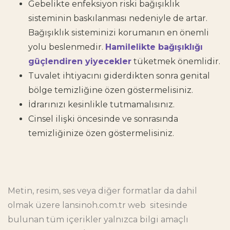
Gebelikte enfeksiyon riski bağışıklık
sisteminin baskılanması nedeniyle de artar.
Bağışıklık sisteminizi korumanın en önemli
yolu beslenmedir.
Hamilelikte bağışıklığı
güçlendiren yiyecekler
tüketmek önemlidir.
Tuvalet ihtiyacını giderdikten sonra genital
bölge temizliğine özen göstermelisiniz.
İdrarınızı kesinlikle tutmamalısınız.
Cinsel ilişki öncesinde ve sonrasında
temizliğinize özen göstermelisiniz.
Metin, resim, ses veya diğer formatlar da dahil
olmak üzere
lansinoh.com.tr
web sitesinde
bulunan tüm içerikler yalnızca bilgi amaçlı