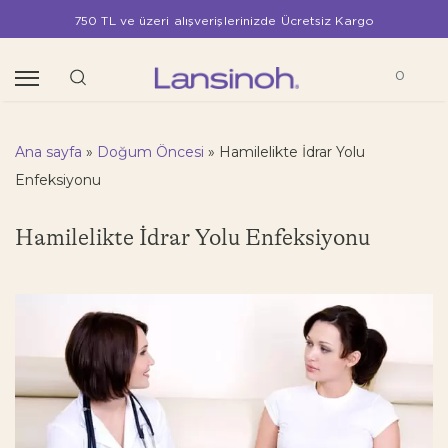
750 TL ve üzeri alışverişlerinizde Ücretsiz Kargo
0
Ana sayfa
»
Doğum Öncesi
»
Hamilelikte İdrar Yolu
Enfeksiyonu
Hamilelikte İdrar Yolu Enfeksiyonu