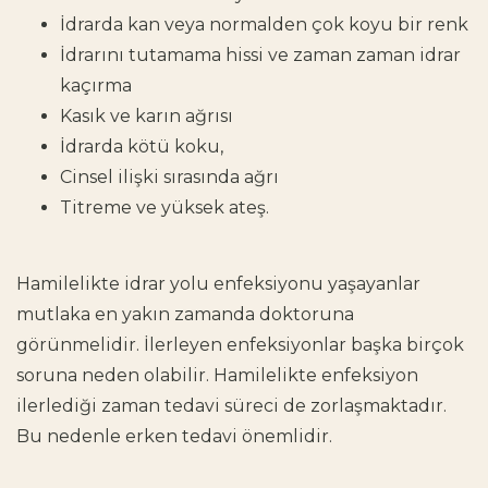
İdrarda kan veya normalden çok koyu bir renk
İdrarını tutamama hissi ve zaman zaman idrar
kaçırma
Kasık ve karın ağrısı
İdrarda kötü koku,
Cinsel ilişki sırasında ağrı
Titreme ve yüksek ateş.
Hamilelikte idrar yolu enfeksiyonu yaşayanlar
mutlaka en yakın zamanda doktoruna
görünmelidir. İlerleyen enfeksiyonlar başka birçok
soruna neden olabilir. Hamilelikte enfeksiyon
ilerlediği zaman tedavi süreci de zorlaşmaktadır.
Bu nedenle erken tedavi önemlidir.