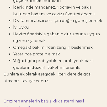
güçlendirmek mümkün.
İçeriğinde manganez, riboflavin ve bakır
bulunan badem ve ceviz tüketimi önemli.
D vitamini absorbesi için doğru güneşlenmek
İyi uyku
Hekim önerisiyle gebenin durumuna uygun
egzersiz yapmak
Omega-3 bakımından zengin beslenmek
Yeterince protein almak
Yoğurt gibi probiyotikler, probiyotik bazlı
gıdaların düzenli tüketimi önemli.
Bunlara ek olarak aşağıdaki içeriklere de göz
atmanızı tavsiye ederiz.
Emziren annelerin bağışıklık sistemi nasıl