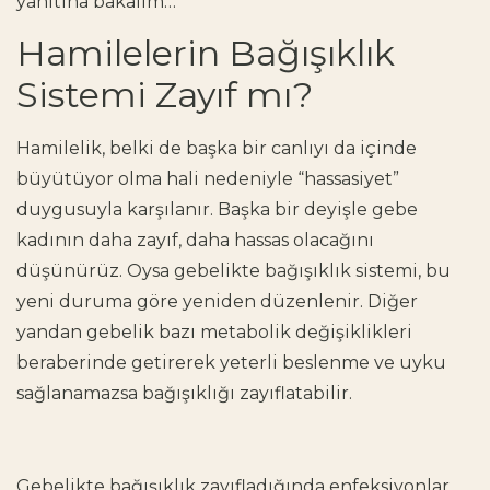
yanıtına bakalım…
Hamilelerin Bağışıklık
Sistemi Zayıf mı?
Hamilelik, belki de başka bir canlıyı da içinde
büyütüyor olma hali nedeniyle “hassasiyet”
duygusuyla karşılanır. Başka bir deyişle gebe
kadının daha zayıf, daha hassas olacağını
düşünürüz. Oysa
gebelikte bağışıklık sistemi
, bu
yeni duruma göre yeniden düzenlenir. Diğer
yandan gebelik bazı metabolik değişiklikleri
beraberinde getirerek yeterli beslenme ve uyku
sağlanamazsa bağışıklığı zayıflatabilir.
Gebelikte bağışıklık zayıfladığında
enfeksiyonlar