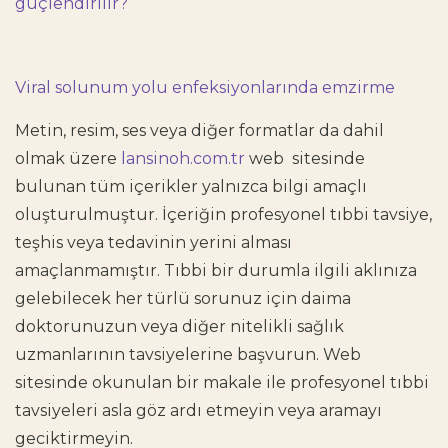
güçlendirilir?
Viral solunum yolu enfeksiyonlarında emzirme
Metin, resim, ses veya diğer formatlar da dahil
olmak üzere
lansinoh.com.tr
web sitesinde
bulunan tüm içerikler yalnızca bilgi amaçlı
oluşturulmuştur. İçeriğin profesyonel tıbbi tavsiye,
teşhis veya tedavinin yerini alması
amaçlanmamıştır. Tıbbi bir durumla ilgili aklınıza
gelebilecek her türlü sorunuz için daima
doktorunuzun veya diğer nitelikli sağlık
uzmanlarının tavsiyelerine başvurun. Web
sitesinde okunulan bir makale ile profesyonel tıbbi
tavsiyeleri asla göz ardı etmeyin veya aramayı
geciktirmeyin.