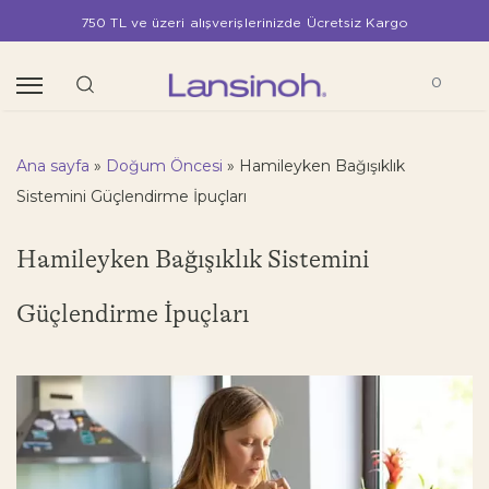
750 TL ve üzeri alışverişlerinizde Ücretsiz Kargo
0
Ana sayfa
»
Doğum Öncesi
»
Hamileyken Bağışıklık
Sistemini Güçlendirme İpuçları
Hamileyken Bağışıklık Sistemini
Güçlendirme İpuçları