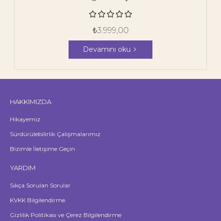





₺
3.999,00
Devamını oku
HAKKIMIZDA
Hikayemiz
Sürdürülebilirlik Çalışmalarımız
Bizimle İletişime Geçin
YARDIM
Sıkça Sorulan Sorular
KVKK Bilgilendirme
Gizlilik Politikası ve Çerez Bilgilendirme