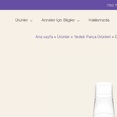
750 T
Ürünler
Anneler İçin Bilgiler
Hakkımızda
Ana sayfa
»
Ürünler
»
Yedek Parça Ürünleri
»
C