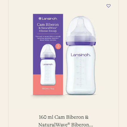
160 ml Cam Biberon &
NaturalWave® Biberon