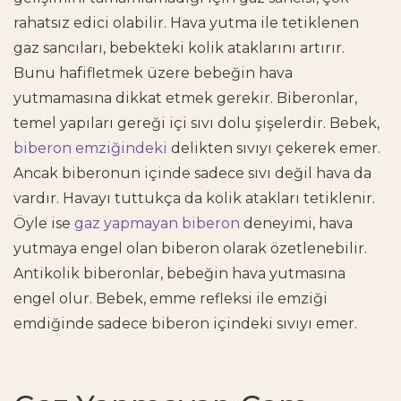
rahatsız edici olabilir. Hava yutma ile tetiklenen
gaz sancıları, bebekteki kolik ataklarını artırır.
Bunu hafifletmek üzere bebeğin hava
yutmamasına dikkat etmek gerekir. Biberonlar,
temel yapıları gereği içi sıvı dolu şişelerdir. Bebek,
biberon emziğindeki
delikten sıvıyı çekerek emer.
Ancak biberonun içinde sadece sıvı değil hava da
vardır. Havayı tuttukça da kolik atakları tetiklenir.
Öyle ise
gaz yapmayan biberon
deneyimi, hava
yutmaya engel olan biberon olarak özetlenebilir.
Antikolik biberonlar, bebeğin hava yutmasına
engel olur. Bebek, emme refleksi ile emziği
emdiğinde sadece biberon içindeki sıvıyı emer.