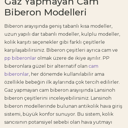
Gaz Yapmayan Cam
Biberon Modelleri
Biberon arayışında geniş tabanlı kısa modeller,
uzun yapılı dar tabanlı modeller, kulplu modeller,
kolik karşıtı seçenekler gibi farklı çeşitlerle
karşılaşabilirsiniz. Biberon çeşitleri ayrıca cam ve
pp biberonlar
olmak üzere de ikiye ayrılır. PP
biberonlara güzel bir alternatif olan
cam
biberonlar
, her dönemde kullanılabilir ama
özellikle bebeğin ilk aylarında çok tercih edilirler.
Gaz yapmayan cam biberon
arayışında Lansinoh
biberon çeşitlerini inceleyebilirsiniz. Lansinoh
biberon modellerinde bulunan ​​antikolik hava giriş
sistemi, büyük konfor sunuyor. Bu sistem, kolik
sancısının potansiyel sebebi olan hava yutmayı