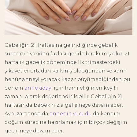
Gebeliğin 21. haftasına gelindiğinde gebelik
sürecinin yarıdan fazlası geride bırakılmış olur. 21
haftalık gebelik döneminde ilk trimesterdeki
şikayetler ortadan kalkmış olduğundan ve karın
henüz anneyi yoracak kadar büyümediğinden bu
dönem
anne adayı
için hamileliğin en keyifli
zamanı olarak değerlendirilebilir. Gebeliğin 21.
haftasında bebek hızla gelişmeye devam eder.
Aynı zamanda da
annenin vücudu
da kendini
doğum sürecine hazırlamak için birçok değişim
geçirmeye devam eder.