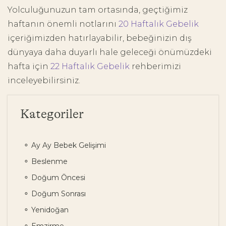
Yolculuğunuzun tam ortasında, geçtiğimiz
haftanın önemli notlarını
20 Haftalık Gebelik
içeriğimizden hatırlayabilir, bebeğinizin dış
dünyaya daha duyarlı hale geleceği önümüzdeki
hafta için
22 Haftalık Gebelik
rehberimizi
inceleyebilirsiniz.
Kategoriler
Ay Ay Bebek Gelişimi
Beslenme
Doğum Öncesi
Doğum Sonrası
Yenidoğan
Emzirme