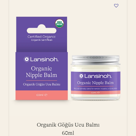
Organik Göğüs Ucu Balmı
60ml