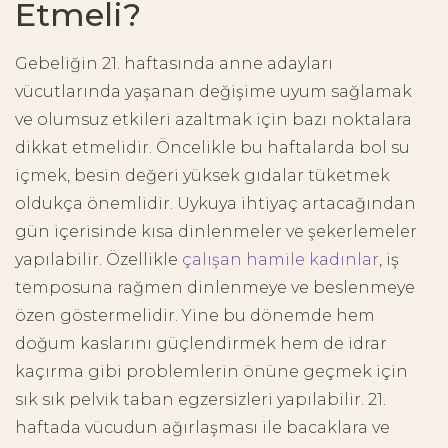
Etmeli?
Gebeliğin 21. haftasında anne adayları
vücutlarında yaşanan değişime uyum sağlamak
ve olumsuz etkileri azaltmak için bazı noktalara
dikkat etmelidir. Öncelikle bu haftalarda bol su
içmek, besin değeri yüksek gıdalar tüketmek
oldukça önemlidir. Uykuya ihtiyaç artacağından
gün içerisinde kısa dinlenmeler ve şekerlemeler
yapılabilir. Özellikle
çalışan hamile kadınlar
, iş
temposuna rağmen dinlenmeye ve beslenmeye
özen göstermelidir. Yine bu dönemde hem
doğum kaslarını güçlendirmek hem de idrar
kaçırma gibi problemlerin önüne geçmek için
sık sık pelvik taban egzersizleri yapılabilir. 21.
haftada vücudun ağırlaşması ile bacaklara ve