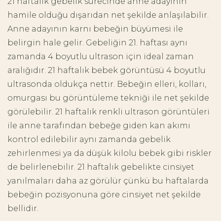
21 haftalık gebelik sürecinde anne adayının
hamile olduğu dışarıdan net şekilde anlaşılabilir.
Anne adayının karnı bebeğin büyümesi ile
belirgin hale gelir. Gebeliğin 21. haftası aynı
zamanda 4 boyutlu ultrason için ideal zaman
aralığıdır. 21 haftalık bebek görüntüsü 4 boyutlu
ultrasonda oldukça nettir. Bebeğin elleri, kolları,
omurgası bu görüntüleme tekniği ile net şekilde
görülebilir. 21 haftalık renkli ultrason görüntüleri
ile anne tarafından bebeğe giden kan akımı
kontrol edilebilir aynı zamanda gebelik
zehirlenmesi ya da düşük kilolu bebek gibi riskler
de belirlenebilir. 21 haftalık gebelikte cinsiyet
yanılmaları daha az görülür çünkü bu haftalarda
bebeğin pozisyonuna göre cinsiyet net şekilde
bellidir.