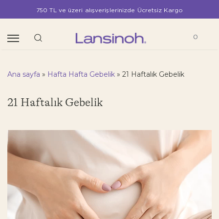
750 TL ve üzeri alışverişlerinizde Ücretsiz Kargo
0
Ana sayfa
»
Hafta Hafta Gebelik
»
21 Haftalık Gebelik
21 Haftalık Gebelik