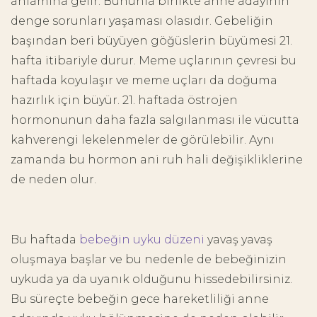
anlamına gelir. Bununla birlikte anne adayının
denge sorunları yaşaması olasıdır. Gebeliğin
başından beri büyüyen göğüslerin büyümesi 21.
hafta itibariyle durur. Meme uçlarının çevresi bu
haftada koyulaşır ve meme uçları da doğuma
hazırlık için büyür. 21. haftada östrojen
hormonunun daha fazla salgılanması ile vücutta
kahverengi lekelenmeler de görülebilir. Aynı
zamanda bu hormon ani ruh hali değişikliklerine
de neden olur.
Bu haftada
bebeğin uyku düzeni
yavaş yavaş
oluşmaya başlar ve bu nedenle de bebeğinizin
uykuda ya da uyanık olduğunu hissedebilirsiniz.
Bu süreçte bebeğin gece hareketliliği anne