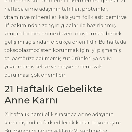
edilmemiş süt ürünlerini tüketmemesi gerekir. 21.
haftada anne adayının tahıllar, proteinler,
vitamin ve mineraller, kalsiyum, folik asit, demir ve
lif bakımından zengin gıdalar ile hazırlanmış
zengin bir beslenme düzeni oluşturması bebek
gelişimi açısından oldukça önemlidir. Bu haftada
toksoplazmozisten korunmak için iyi pişmemiş
et, pastörize edilmemiş süt ürünleri ya da iyi
yıkanmamış sebze ve meyvelerden uzak
durulması çok önemlidir.
21 Haftalık Gebelikte
Anne Karnı
21 haftalık hamilelik sırasında anne adayının
karnı dışarıdan fark edilecek kadar büyümüştür.
Bu dönemde rahim yaklaşık 21 santimetre