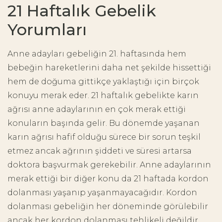
21 Haftalık Gebelik
Yorumları
Anne adayları gebeliğin 21. haftasında hem
bebeğin hareketlerini daha net şekilde hissettiği
hem de doğuma gittikçe yaklaştığı için birçok
konuyu merak eder. 21 haftalık gebelikte karın
ağrısı anne adaylarının en çok merak ettiği
konuların başında gelir. Bu dönemde yaşanan
karın ağrısı hafif olduğu sürece bir sorun teşkil
etmez ancak ağrının şiddeti ve süresi artarsa
doktora başvurmak gerekebilir. Anne adaylarının
merak ettiği bir diğer konu da 21 haftada kordon
dolanması yaşanıp yaşanmayacağıdır. Kordon
dolanması gebeliğin her döneminde görülebilir
ancak her kordon dolanması tehlikeli değildir.