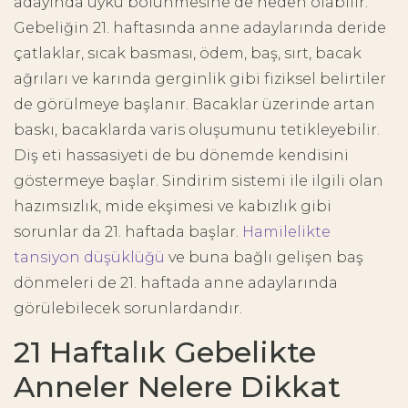
adayında uyku bölünmesine de neden olabilir.
Gebeliğin 21. haftasında anne adaylarında deride
çatlaklar, sıcak basması, ödem, baş, sırt, bacak
ağrıları ve karında gerginlik gibi fiziksel belirtiler
de görülmeye başlanır. Bacaklar üzerinde artan
baskı, bacaklarda varis oluşumunu tetikleyebilir.
Diş eti hassasiyeti de bu dönemde kendisini
göstermeye başlar. Sindirim sistemi ile ilgili olan
hazımsızlık, mide ekşimesi ve kabızlık gibi
sorunlar da 21. haftada başlar.
Hamilelikte
tansiyon düşüklüğü
ve buna bağlı gelişen baş
dönmeleri de 21. haftada anne adaylarında
görülebilecek sorunlardandır.
21 Haftalık Gebelikte
Anneler Nelere Dikkat