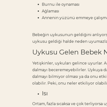
Burnu ile oynaması
Ağlaması
Annenin yüzünü emmeye çalışm
Bebeğin uykusunun geldiğini anlıyo
uykusu geldiği halde neden uyumazl
Uykusu Gelen Bebek
Yetişkinler, uykuları gelince uyurlar.
dalmayı beceremeyebilirler. Uykuya da
dalmayı bilmiyor olması ya da onu etki
olabilir. Peki, onu neler etkiliyor olabil
Isı
Ortam, fazla sıcaksa ve çok terliyorsa