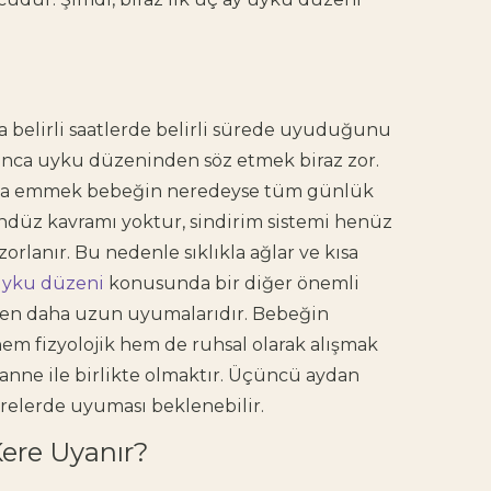
a belirli saatlerde belirli sürede uyuduğunu
yunca uyku düzeninden
söz etmek biraz zor.
ıkla emmek bebeğin neredeyse tüm günlük
ndüz kavramı
yoktur, sindirim sistemi henüz
orlanır. Bu nedenle sıklıkla ağlar ve kısa
uyku düzeni
konusunda bir diğer önemli
den daha uzun uyumalarıdır. Bebeğin
m fizyolojik hem de ruhsal olarak alışmak
e anne ile birlikte olmaktır. Üçüncü aydan
 sürelerde uyuması beklenebilir.
ere Uyanır?