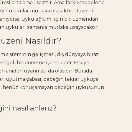
resi
ortalama 1 saattir. Ama farklı sebeplerle
ı durumlar mutlaka olacaktır. Düzenli
anıyorsa, uyku eğitimi için bir uzmandan
ğin uykuları zamanla mutlaka uzayacaktır.
üzeni Nasıldır?
m sisteminin gelişmesi, dış dünyaya biraz
engeli bir döneme işaret eder. Eskiye
n aniden uyanması da olasıdır. Burada
eri uyutma
çabası, bebeğin tekrar uykuya
eki, henüz konuşamayan bebeğin uykusunun
ni nasıl anlarız?