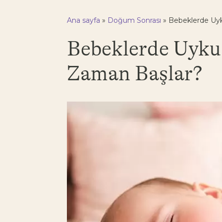
Ana sayfa
»
Doğum Sonrası
»
Bebeklerde Uy
Bebeklerde Uyku
Zaman Başlar?