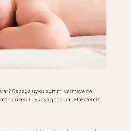
şlar
?
Bebeğe uyku eğitimi vermeye ne
aman düzenli uykuya geçerler
…Makalemiz,