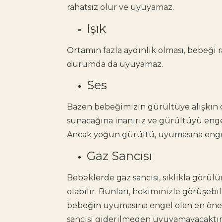
rahatsız olur ve uyuyamaz.
Işık
Ortamın fazla aydınlık olması, bebeği r
durumda da uyuyamaz.
Ses
Bazen bebeğimizin gürültüye alışkın 
sunacağına inanırız ve gürültüyü enge
Ancak yoğun gürültü, uyumasına enge
Gaz Sancısı
Bebeklerde gaz sancısı
, sıklıkla görül
olabilir. Bunları, hekiminizle görüşebi
bebeğin uyumasına engel olan en öne
sancısı giderilmeden uyuyamayacaktır