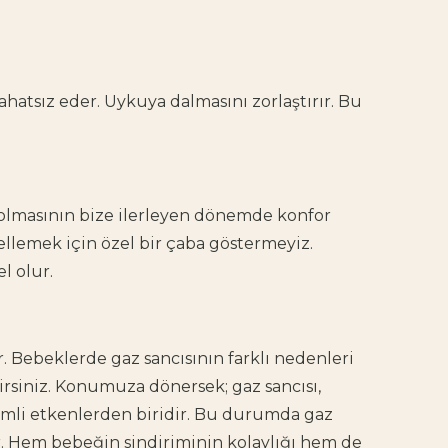
ahatsız eder. Uykuya dalmasını zorlaştırır. Bu
olmasının bize ilerleyen dönemde konfor
llemek için özel bir çaba göstermeyiz.
l olur.
ür. Bebeklerde gaz sancısının farklı nedenleri
lirsiniz. Konumuza dönersek; gaz sancısı,
mli etkenlerden biridir. Bu durumda gaz
. Hem bebeğin sindiriminin kolaylığı hem de