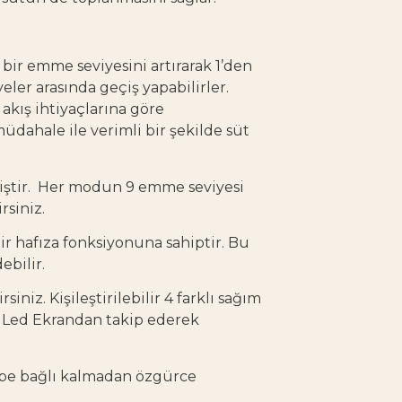
ir emme seviyesini artırarak 1’den
eler arasında geçiş yapabilirler.
akış ihtiyaçlarına göre
müdahale ile verimli bir şekilde süt
lmiştir. Her modun 9 emme seviyesi
rsiniz.
ir hafıza fonksiyonuna sahiptir. Bu
ebilir.
iniz. Kişileştirilebilir 4 farklı sağım
i Led Ekrandan takip ederek
e tüpe bağlı kalmadan özgürce