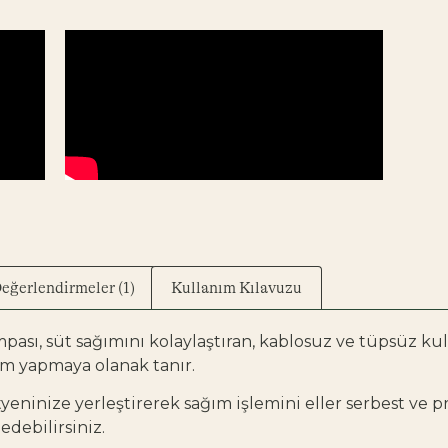
eğerlendirmeler (1)
Kullanım Kılavuzu
pası, süt sağımını kolaylaştıran, kablosuz ve tüpsüz kul
ağım yapmaya olanak tanır.
yeninize yerleştirerek sağım işlemini eller serbest ve pr
debilirsiniz.