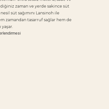
lediğiniz zaman ve yerde sakince süt
 nesil süt sağımını Lansinoh ile
em zamandan tasarruf sağlar hem de
 yaşar.
erlendirmesi