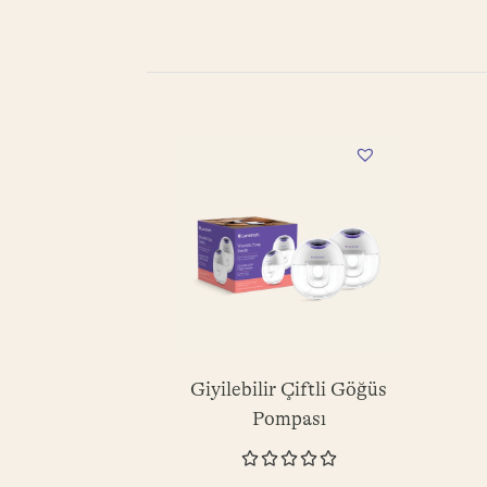
Giyilebilir Çiftli Göğüs
Pompası




