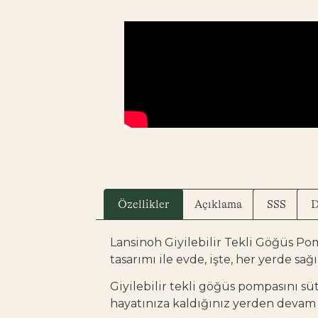
Özellikler
Açıklama
SSS
D
Lansinoh Giyilebilir Tekli Göğüs Pom
tasarımı ile evde, işte, her yerde s
Giyilebilir tekli göğüs pompasını süt
hayatınıza kaldığınız yerden devam e