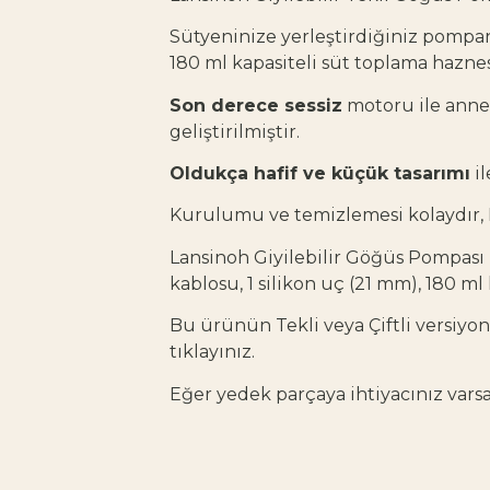
Sütyeninize yerleştirdiğiniz pompanı
180 ml kapasiteli süt toplama haznes
Son derece sessiz
motoru ile annel
geliştirilmiştir.
Oldukça hafif ve küçük tasarımı
il
Kurulumu ve temizlemesi kolaydır,
Lansinoh Giyilebilir Göğüs Pompası k
kablosu, 1 silikon uç (21 mm), 180 ml 
Bu ürünün Tekli veya Çiftli versiyo
tıklayınız.
Eğer yedek parçaya ihtiyacınız vars