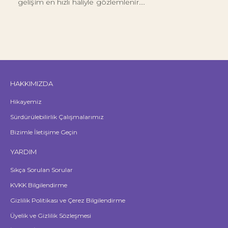
gelişim en hızlı haliyle gözlemlenir....
HAKKIMIZDA
Hikayemiz
Sürdürülebilirlik Çalışmalarımız
Bizimle İletişime Geçin
YARDIM
Sıkça Sorulan Sorular
KVKK Bilgilendirme
Gizlilik Politikası ve Çerez Bilgilendirme
Üyelik ve Gizlilik Sözleşmesi