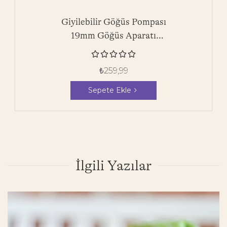
Giyilebilir Göğüs Pompası
19mm Göğüs Aparatı
Silikon Uç- 1 Adet





₺
259,99
Sepete Ekle
İlgili Yazılar