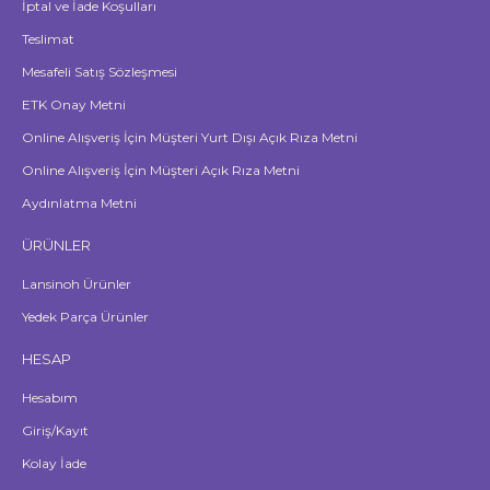
İptal ve İade Koşulları
Teslimat
Mesafeli Satış Sözleşmesi
ETK Onay Metni
Online Alışveriş İçin Müşteri Yurt Dışı Açık Rıza Metni
Online Alışveriş İçin Müşteri Açık Rıza Metni
Aydınlatma Metni
ÜRÜNLER
Lansinoh Ürünler
Yedek Parça Ürünler
HESAP
Hesabım
Giriş/Kayıt
Kolay İade