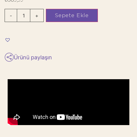
Sepete Ekle
-
+
Ürünü paylaşın