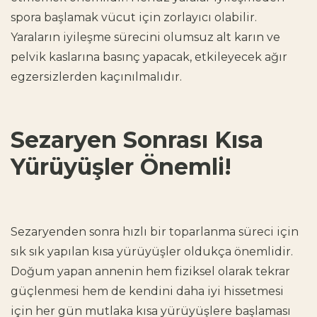
spora başlamak
vücut için zorlayıcı olabilir.
Yaraların iyileşme sürecini olumsuz alt karın ve
pelvik kaslarına basınç yapacak, etkileyecek ağır
egzersizlerden kaçınılmalıdır.
Sezaryen Sonrası Kısa
Yürüyüşler Önemli!
Sezaryenden sonra hızlı bir toparlanma
süreci için
sık sık yapılan kısa yürüyüşler oldukça önemlidir.
Doğum yapan annenin hem fiziksel olarak tekrar
güçlenmesi hem de kendini daha iyi hissetmesi
için her gün mutlaka kısa yürüyüşlere başlaması