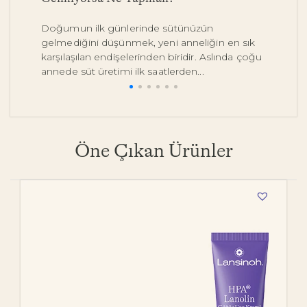
Doğumun ilk günlerinde sütünüzün
Be
gelmediğini düşünmek, yeni anneliğin en sık
on
karşılaşılan endişelerinden biridir. Aslında çoğu
y
annede süt üretimi ilk saatlerden...
pe
Öne Çıkan Ürünler