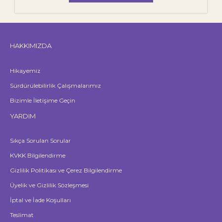
HAKKIMIZDA
Hikayemiz
Sürdürülebilirlik Çalışmalarımız
Bizimle İletişime Geçin
YARDIM
Sıkça Sorulan Sorular
KVKK Bilgilendirme
Gizlilik Politikası ve Çerez Bilgilendirme
Üyelik ve Gizlilik Sözleşmesi
İptal ve İade Koşulları
Teslimat