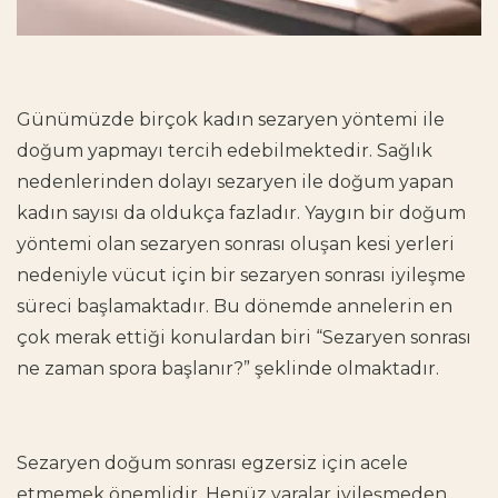
Günümüzde birçok kadın sezaryen yöntemi ile
doğum yapmayı tercih edebilmektedir. Sağlık
nedenlerinden dolayı
sezaryen ile doğum yapan
kadın
sayısı da oldukça fazladır. Yaygın bir doğum
yöntemi olan sezaryen sonrası oluşan kesi yerleri
nedeniyle vücut için bir
sezaryen sonrası iyileşme
süreci
başlamaktadır. Bu dönemde annelerin en
çok merak ettiği konulardan biri “
Sezaryen sonrası
ne zaman spora başlanır?
” şeklinde olmaktadır.
Sezaryen doğum sonrası egzersiz
için acele
etmemek önemlidir. Henüz
yaralar iyileşmeden