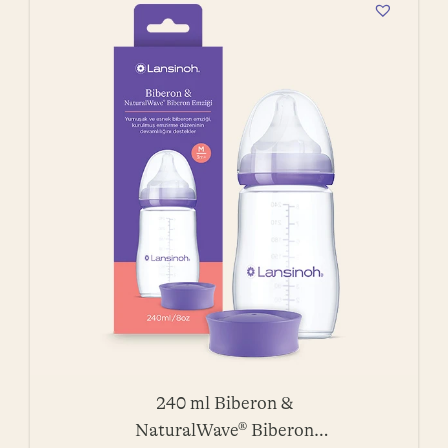
240 ml Biberon &
NaturalWave® Biberon