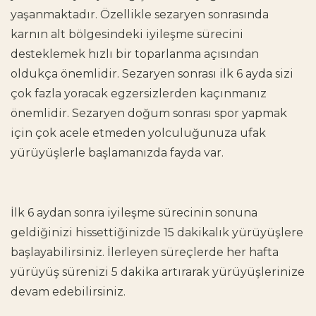
yaşanmaktadır. Özellikle sezaryen sonrasında
karnın alt bölgesindeki iyileşme sürecini
desteklemek hızlı bir toparlanma açısından
oldukça önemlidir. Sezaryen sonrası ilk 6 ayda sizi
çok fazla yoracak egzersizlerden kaçınmanız
önemlidir.
Sezaryen doğum sonrası spor
yapmak
için çok acele etmeden yolculuğunuza ufak
yürüyüşlerle başlamanızda fayda var.
İlk 6 aydan sonra iyileşme sürecinin sonuna
geldiğinizi hissettiğinizde 15 dakikalık yürüyüşlere
başlayabilirsiniz. İlerleyen süreçlerde her hafta
yürüyüş sürenizi 5 dakika artırarak yürüyüşlerinize
devam edebilirsiniz.