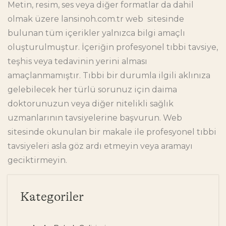
Metin, resim, ses veya diğer formatlar da dahil
olmak üzere
lansinoh.com.tr
web sitesinde
bulunan tüm içerikler yalnızca bilgi amaçlı
oluşturulmuştur. İçeriğin profesyonel tıbbi tavsiye,
teşhis veya tedavinin yerini alması
amaçlanmamıştır. Tıbbi bir durumla ilgili aklınıza
gelebilecek her türlü sorunuz için daima
doktorunuzun veya diğer nitelikli sağlık
uzmanlarının tavsiyelerine başvurun. Web
sitesinde okunulan bir makale ile profesyonel tıbbi
tavsiyeleri asla göz ardı etmeyin veya aramayı
geciktirmeyin.
Kategoriler