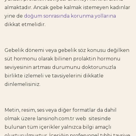
almaktadır. Ancak gebe kalmak istemeyen kadınlar
yine de
doğum sonrasında korunma yollarına
dikkat etmelidir.
Gebelik dönemi veya gebelik söz konusu değilken
süt hormonu
olarak bilinen prolaktin hormonu
seviyesinin artması durumunu doktorunuzla
birlikte izlemeli ve tavsiyelerini dikkatle
dinlemelisiniz.
Metin, resim, ses veya diğer formatlar da dahil
olmak üzere
lansinoh.com.tr
web sitesinde
bulunan tüm içerikler yalnızca bilgi amaçlı
oluşturulmuştur. İçeriğin profesyonel tıbbi tavsiye,