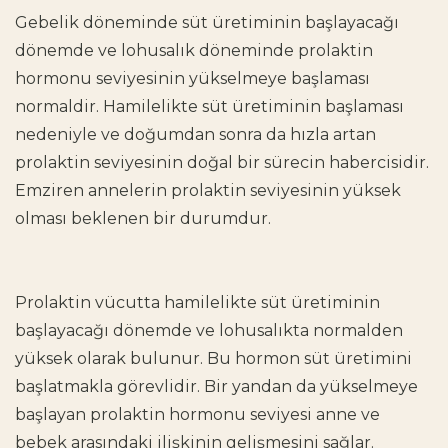
Gebelik döneminde süt üretiminin başlayacağı
dönemde ve lohusalık döneminde prolaktin
hormonu seviyesinin yükselmeye başlaması
normaldir.
Hamilelikte süt üretiminin başlaması
nedeniyle ve doğumdan sonra da hızla artan
prolaktin seviyesinin doğal bir sürecin habercisidir.
Emziren annelerin prolaktin seviyesinin yüksek
olması beklenen bir durumdur.
Prolaktin vücutta hamilelikte süt üretiminin
başlayacağı dönemde ve lohusalıkta normalden
yüksek olarak bulunur. Bu hormon süt üretimini
başlatmakla görevlidir. Bir yandan da yükselmeye
başlayan
prolaktin hormonu seviyesi
anne ve
bebek arasındaki ilişkinin gelişmesini sağlar.