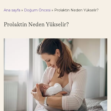
Ana sayfa
»
Doğum Öncesi
»
Prolaktin Neden Yükselir?
Prolaktin Neden Yükselir?