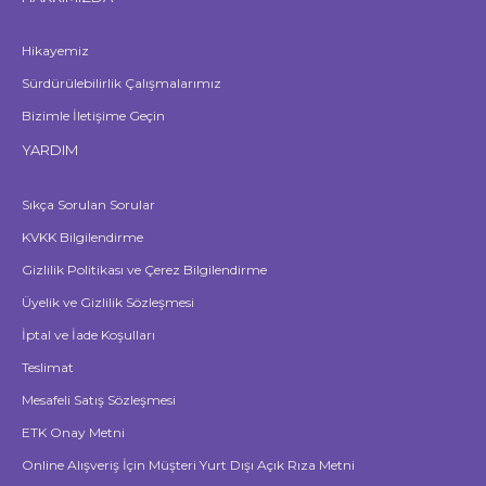
Hikayemiz
Sürdürülebilirlik Çalışmalarımız
Bizimle İletişime Geçin
YARDIM
Sıkça Sorulan Sorular
KVKK Bilgilendirme
Gizlilik Politikası ve Çerez Bilgilendirme
Üyelik ve Gizlilik Sözleşmesi
İptal ve İade Koşulları
Teslimat
Mesafeli Satış Sözleşmesi
ETK Onay Metni
Online Alışveriş İçin Müşteri Yurt Dışı Açık Rıza Metni