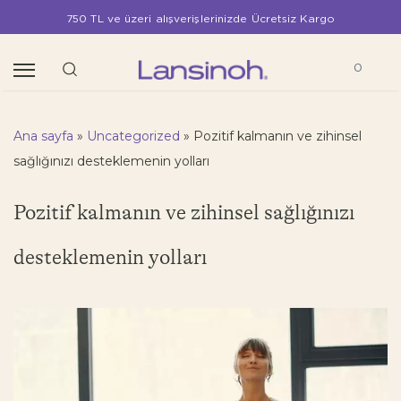
750 TL ve üzeri alışverişlerinizde Ücretsiz Kargo
0
Ana sayfa
»
Uncategorized
»
Pozitif kalmanın ve zihinsel
sağlığınızı desteklemenin yolları
Pozitif kalmanın ve zihinsel sağlığınızı
desteklemenin yolları