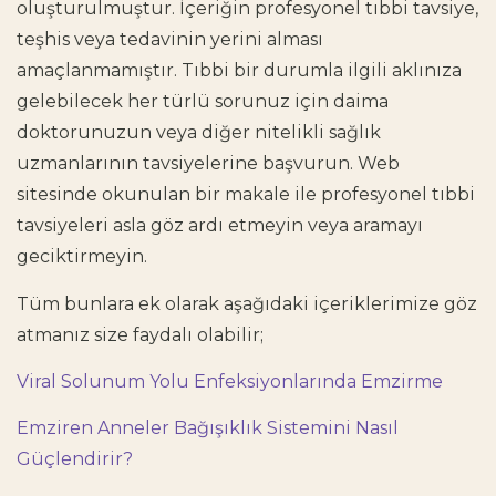
oluşturulmuştur. İçeriğin profesyonel tıbbi tavsiye,
teşhis veya tedavinin yerini alması
amaçlanmamıştır. Tıbbi bir durumla ilgili aklınıza
gelebilecek her türlü sorunuz için daima
doktorunuzun veya diğer nitelikli sağlık
uzmanlarının tavsiyelerine başvurun. Web
sitesinde okunulan bir makale ile profesyonel tıbbi
tavsiyeleri asla göz ardı etmeyin veya aramayı
geciktirmeyin.
Tüm bunlara ek olarak aşağıdaki içeriklerimize göz
atmanız size faydalı olabilir;
Viral Solunum Yolu Enfeksiyonlarında Emzirme
Emziren Anneler Bağışıklık Sistemini Nasıl
Güçlendirir?