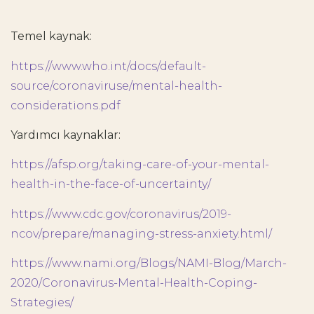
Temel kaynak:
https://www.who.int/docs/default-
source/coronaviruse/mental-health-
considerations.pdf
Yardımcı kaynaklar:
https://afsp.org/taking-care-of-your-mental-
health-in-the-face-of-uncertainty/
https://www.cdc.gov/coronavirus/2019-
ncov/prepare/managing-stress-anxiety.html/
https://www.nami.org/Blogs/NAMI-Blog/March-
2020/Coronavirus-Mental-Health-Coping-
Strategies/