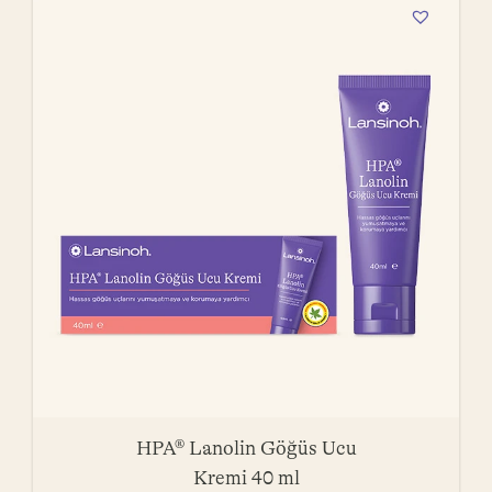
HPA® Lanolin Göğüs Ucu
Kremi 40 ml