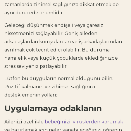
zamanlarda zihinsel sağlığınıza dikkat etmek de
aynı derecede önemlidir.
Geleceği düşünmek endişeli veya çaresiz
hissetmenizi sağlayabilir. Geniş aileden,
arkadaşlardan komşulardan ve iş arkadaşlarından
ayrılmak çok tecrit edici olabilir. Bu duruma
hamilelik
veya küçük çocuklarda eklediğinizde
stres seviyeniz patlayabilir.
Lütfen bu duyguların normal olduğunu bilin.
Pozitif kalmanın ve zihinsel sağlığınızı
desteklemenin yolları:
Uygulamaya odaklanın
Ailenizi özellikle
bebeğinizi virüslerden korumak
ve hazırlamak için neler yapabileceğinizi öğrenin.