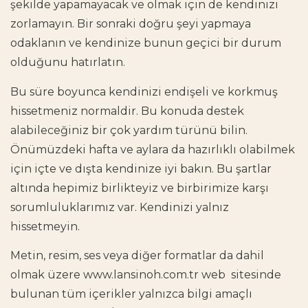
şekilde yapamayacak ve olmak için de kendinizi
zorlamayın. Bir sonraki doğru şeyi yapmaya
odaklanın ve kendinize bunun geçici bir durum
olduğunu hatırlatın.
Bu süre boyunca kendinizi endişeli ve korkmuş
hissetmeniz normaldir. Bu konuda destek
alabileceğiniz bir çok yardım türünü bilin.
Önümüzdeki hafta ve aylara da hazırlıklı olabilmek
için içte ve dışta kendinize iyi bakın. Bu şartlar
altında hepimiz birlikteyiz ve birbirimize karşı
sorumluluklarımız var. Kendinizi yalnız
hissetmeyin.
Metin, resim, ses veya diğer formatlar da dahil
olmak üzere www.lansinoh.com.tr web sitesinde
bulunan tüm içerikler yalnızca bilgi amaçlı