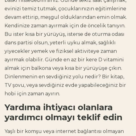
baskı hissedebilirsiniz. Günde sekiz saat çalışmak,
evinizi temiz tutmak, çocuklarınızın eğitimlerine
devam ettirip, meşgul olduklarından emin olmak.
Kendinize zaman ayırmak için de öncelik tanıyın.
Bu ister kısa bir yürüyüş, isterse de oturma odası
dans partisi olsun, yeterli uyku almak,
sağlıklı
yiyecekler yemek
ve fiziksel aktiviteye zaman
ayırmak olabilir. Günde en az bir kere D vitamini
almak için balkona veya kısa bir yürüyüşe çıkın.
Dinlenmenin en sevdiğiniz yolu nedir? Bir kitap,
TV şovu, veya sevdiğiniz evde yapabileceğiniz bir
hobi için zaman ayırın.
Yardıma ihtiyacı olanlara
yardımcı olmayı teklif edin
Yaşlı bir komşu veya internet bağlantısı olmayan