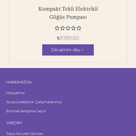
Kompakt Tekli Elektrikli
Göğüs Pompası





₺
3.999,00
Devamını oku
HAKKIMIZDA
Hikayemiz
Sürdürülebilirlik Çalışmalarımız
Bizimle İletişime Geçin
YARDIM
Sıkça Sorulan Sorular