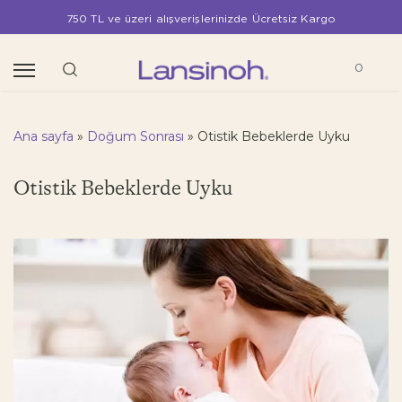
750 TL ve üzeri alışverişlerinizde Ücretsiz Kargo
0
Ana sayfa
»
Doğum Sonrası
»
Otistik Bebeklerde Uyku
Otistik Bebeklerde Uyku