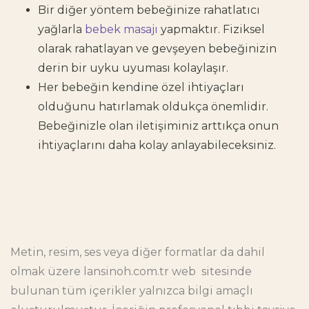
Bir diğer yöntem bebeğinize rahatlatıcı
yağlarla
bebek masajı
yapmaktır. Fiziksel
olarak rahatlayan ve gevşeyen bebeğinizin
derin bir uyku uyuması kolaylaşır.
Her bebeğin kendine özel ihtiyaçları
olduğunu hatırlamak oldukça önemlidir.
Bebeğinizle olan iletişiminiz arttıkça onun
ihtiyaçlarını daha kolay anlayabileceksiniz.
Metin, resim, ses veya diğer formatlar da dahil
olmak üzere
lansinoh.com.tr
web sitesinde
bulunan tüm içerikler yalnızca bilgi amaçlı