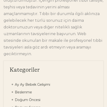
oluşturulmuştur. İçeriğin profesyonel tıbbi tavsiye,
teşhis veya tedavinin yerini alması
amaçlanmamıştır. Tıbbi bir durumla ilgili aklınıza
gelebilecek her türlü sorunuz için daima
doktorunuzun veya diğer nitelikli sağlık
uzmanlarının tavsiyelerine başvurun. Web
sitesinde okunulan bir makale ile profesyonel tıbbi
tavsiyeleri asla göz ardı etmeyin veya aramayı
geciktirmeyin.
Kategoriler
Ay Ay Bebek Gelişimi
Beslenme
Doğum Öncesi