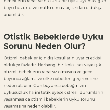
bebeklerin rahat ve huzurlu bir uyku uyuması
gün
boyu huzurlu ve mutlu olması açısından oldukça
önemlidir.
Otistik Bebeklerde Uyku
Sorunu Neden Olur?
Otizmli bebekler için dış koşulların uyarıcı etkisi
oldukça fazladır. Herhangi bir koku, ses veya ışık
otizmli bebeklerin rahatsız olmasına ve gece
boyunca ağlama ve öfke nöbetleri geçirmesine
neden olabilir. Gün boyunca bebeğinizin
uykusuzluk halini tetikleyecek stresli durumların
yaşanması da
otizmli bebeklerin uyku sorunu
yaşamasına neden olabilir.