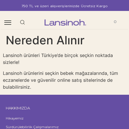
750 TL ve üzeri alışverişlerinizde Ücretsiz Kargo
0
Nereden Alınır
Lansinoh ürünleri Türkiye’de birçok seçkin noktada
sizlerle!
Lansinoh ürünlerini seçkin bebek mağazalarında, tüm
eczanelerde ve güvenilir online satış sitelerinde de
bulabilirsiniz.
HAKKIMIZDA
Hikayemiz
Sürdürülebilirlik Çalışmalarımız