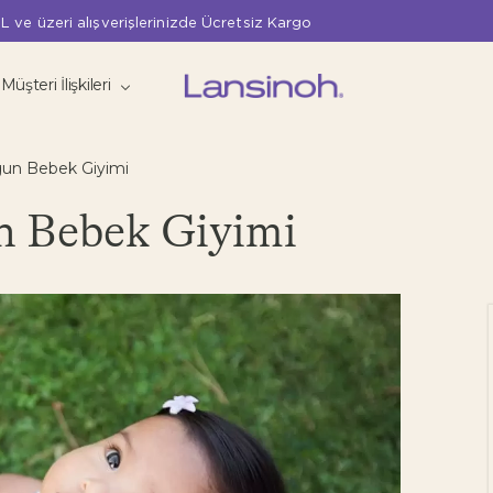
L ve üzeri alışverişlerinizde Ücretsiz Kargo
Müşteri İlişkileri
un Bebek Giyimi
 Bebek Giyimi