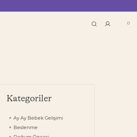
0
Kategoriler
Ay Ay Bebek Gelişimi
Beslenme
Doğum Öncesi