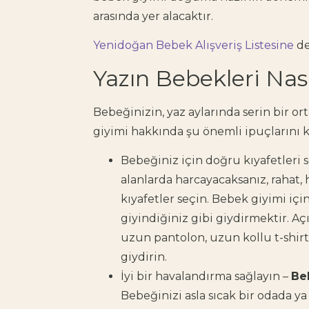
arasında yer alacaktır.
Yenidoğan Bebek Alışveriş Listesine
de
Yazın Bebekleri Nas
Bebeğinizin, yaz aylarında serin bir
giyimi hakkında şu önemli ipuçlarını k
Bebeğiniz için doğru kıyafetleri
alanlarda harcayacaksanız, rahat,
kıyafetler seçin. Bebek giyimi içi
giyindiğiniz gibi giydirmektir. A
uzun pantolon, uzun kollu t-shirt
giydirin.
İyi bir havalandırma sağlayın –
Beb
Bebeğinizi asla sıcak bir odada ya