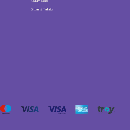
Kolay İade
Sipariş Takibi