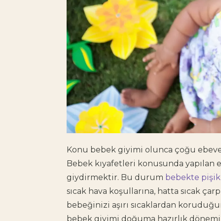
Konu
bebek giyimi
olunca çoğu ebevey
Bebek kıyafetleri
konusunda yapılan en
giydirmektir. Bu durum
bebekte pişik
sıcak hava koşullarına, hatta sıcak çar
bebeğinizi aşırı sıcaklardan koruduğu
bebek giyimi doğuma hazırlık dönemin