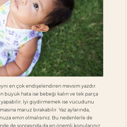
ni en çok endişelendiren mevsim yazdır.
 büyük hata ise bebeği kalın ve tek parça
yapabilir. İyi giydirmemek ise vücudunu
pmasına maruz bırakabilir. Yaz aylarında,
nuza emin olmalısınız. Bu nedenlerle de
de de sonrasında da en önemli konularınız