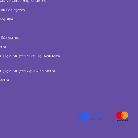
ikası ve Çerez Bilgilendirme
lilik Sözleşmesi
Koşulları
ş Sözleşmesi
tni
riş İçin Müşteri Yurt Dışı Açık Rıza
riş İçin Müşteri Açık Rıza Metni
Metni