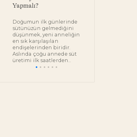
Yapmalı?
Kullanımı
Doğumun ilk günlerinde
Bebeğinizin ipe
sütünüzün gelmediğini
dokunduğunuz
düşünmek, yeni anneliğin
bakımını en do
en sık karşılaşılan
nazik ürünlerl
endişelerinden biridir.
istemeniz çok 
Aslında çoğu annede süt
bu noktada pek.
üretimi ilk saatlerden...