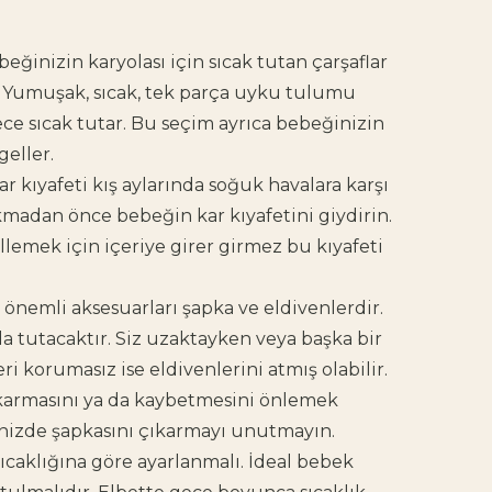
beğinizin karyolası için sıcak tutan çarşaflar
r. Yumuşak, sıcak, tek parça uyku tulumu
ece sıcak tutar. Bu seçim ayrıca bebeğinizin
geller.
 kıyafeti kış aylarında soğuk havalara karşı
kmadan önce bebeğin kar kıyafetini giydirin.
llemek için içeriye girer girmez bu kıyafeti
n önemli aksesuarları şapka ve eldivenlerdir.
 tutacaktır. Siz uzaktayken veya başka bir
ri korumasız ise eldivenlerini atmış olabilir.
ıkarmasını ya da kaybetmesini önlemek
ğinizde şapkasını çıkarmayı unutmayın.
aklığına göre ayarlanmalı.
İdeal bebek