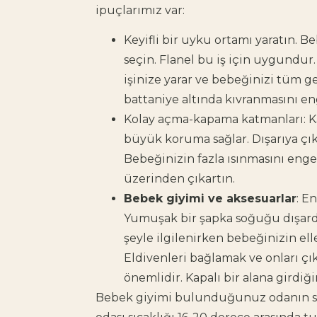
ipuçlarımız var:
Keyifli bir uyku ortamı yaratın. Be
seçin. Flanel bu iş için uygundu
işinize yarar ve bebeğinizi tüm g
battaniye altında kıvranmasını en
Kolay açma-kapama katmanları: Kar
büyük koruma sağlar. Dışarıya çı
Bebeğinizin fazla ısınmasını enge
üzerinden çıkartın.
Bebek giyimi ve aksesuarlar
: E
Yumuşak bir şapka soğuğu dışarda
şeyle ilgilenirken bebeğinizin elle
Eldivenleri bağlamak ve onları ç
önemlidir. Kapalı bir alana girdi
Bebek giyimi bulunduğunuz odanın sıc