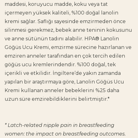
maddesi, koruyucu madde, koku veya tat
içermeyen yüksek kaliteli, %100 doğal lanolin
kremi sağlar. Saflığı sayesinde emzirmeden önce
silinmesi gerekmez, bebek anne teninin kokusunu
ve anne sütünün tadını alabilir. HPA® Lanolin
Göğüs Ucu Kremi, emzirme sürecine hazırlanan ve
emziren anneler tarafından en çok tercih edilen
göğüs ucu kremlerindendir. %100 doğal, tek
içerikli ve etkilidir. İngiltere’de yakın zamanda
yapılan bir araştırmaya göre, Lanolin Göğüs Ucu
Kremi kullanan anneler bebeklerini %25 daha
uzun süre emzirebildiklerini belirtmiştir.*
* Latch-related nipple pain in breastfeeding
women: the impact on breastfeeding outcomes.