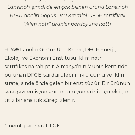
Lansinoh, şimdi de en çok bilinen ürünü Lansinoh
HPA Lanolin Göğüs Ucu Kremini DFGE sertifikalı
“iklim nötr”
ürünler portföyüne kattı.
HPA® Lanolin Göğüs Ucu Kremi, DFGE Enerji,
Ekoloji ve Ekonomi Enstitüsü iklim nötr
sertifikasına sahiptir. Almanya’nın Münih kentinde
bulunan DFGE, sürdürülebilirlik ölçümü ve iklim
stratejisinde önde gelen bir enstitüdür. Bir ürünün
sera gazı emisyonlarının tüm yönlerini ölçmek için
titiz bir analitik süreç izlenir.
Önemli partner- DFGE