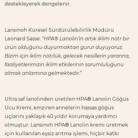
destekleyerek dengelenir.
Lansinoh Küresel Sürdürülebilirlik Müdürü
Leonard Sasse:
“HPA® Lanolin’in artık iklim nötr bir
ürün olduğunu duyurmaktan gurur duyuyoruz.
Bizim için iklim nötrlük, gelecek nesillerin yararına,
faaliyetlerimizin iklim etkilerinin sorumluluğunu
almak anlamına gelmektedir.”
Ultra saf lanolinden üretilen HPA® Lanolin Göğüs
Ucu Kremi, emziren annelerin hassas göğüs
uçlarını yaklaşık 40 yıldır korumaya yardımcı
olmuştur. Lansinoh HPA® Lanolin kremi üretmek
için kullanılan eşsiz arıtma işlemi, hiçbir katkı