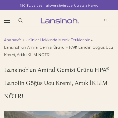
750 TL ve üzeri alışverişlerinizde Ücretsiz Kargo
0
Ana sayfa
»
Ürünler Hakkında Merak Ettikleriniz
»
Lansinoh’un Amiral Gemisi Ürünü HPA® Lanolin Göğüs Ucu
Kremi, Artık İKLİM NÖTR!
Lansinoh’un Amiral Gemisi Ürünü HPA®
Lanolin Göğüs Ucu Kremi, Artık İKLİM
NÖTR!