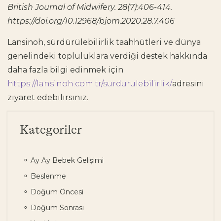
British Journal of Midwifery. 28(7):406-414.
https://doi.org/10.12968/bjom.2020.28.7.406
Lansinoh, sürdürülebilirlik taahhütleri ve dünya
genelindeki topluluklara verdiği destek hakkında
daha fazla bilgi edinmek için
https://lansinoh.com.tr/surdurulebilirlik/
adresini
ziyaret edebilirsiniz.
Kategoriler
Ay Ay Bebek Gelişimi
Beslenme
Doğum Öncesi
Doğum Sonrası