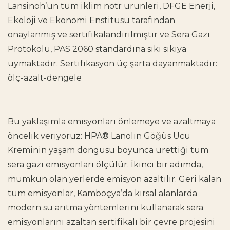
Lansinoh’un tüm iklim nötr ürünleri, DFGE Enerji,
Ekoloji ve Ekonomi Enstitüsü tarafından
onaylanmış ve sertifikalandırılmıştır ve Sera Gazı
Protokolü, PAS 2060 standardına sıkı sıkıya
uymaktadır. Sertifikasyon üç şarta dayanmaktadır:
ölç-azalt-dengele
Bu yaklaşımla emisyonları önlemeye ve azaltmaya
öncelik veriyoruz: HPA® Lanolin Göğüs Ucu
Kreminin yaşam döngüsü boyunca ürettiği tüm
sera gazı emisyonları ölçülür. İkinci bir adımda,
mümkün olan yerlerde emisyon azaltılır. Geri kalan
tüm emisyonlar, Kamboçya’da kırsal alanlarda
modern su arıtma yöntemlerini kullanarak sera
emisyonlarını azaltan sertifikalı bir çevre projesini