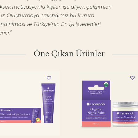
ek motivasyonlu kişileri işe alıyor, gelişimleri
yoruz. Oluşturmaya çalıştığımız bu kurum
dırılması ve Türkiye’nin En İyi İşverenleri
ici.”
Öne Çıkan Ürünler