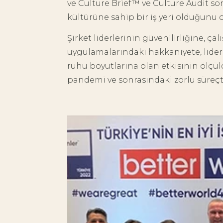
ve Culture Brief™ ve Culture Audit s
kültürüne sahip bir iş yeri olduğunu 
Şirket liderlerinin güvenilirliğine, ça
uygulamalarındaki hakkaniyete, lider
ruhu boyutlarına olan etkisinin ölç
pandemi ve sonrasındaki zorlu süreçte