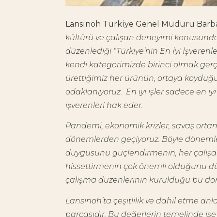
Lansinoh Türkiye Genel Müdürü Barba
kültürü ve çalışan deneyimi konusunda
düzenlediği “Türkiye’nin En İyi İşverenl
kendi kategorimizde birinci olmak gerç
ürettiğimiz her ürünün, ortaya koyduğ
odaklanıyoruz.
En iyi işler sadece en iyi
işverenleri hak eder.
Pandemi, ekonomik krizler, savaş ortamı 
dönemlerden geçiyoruz. Böyle dönemlerd
duygusunu güçlendirmenin, her çalışa
hissettirmenin çok önemli olduğunu d
çalışma düzenlerinin kurulduğu bu döne
Lansinoh’ta çeşitlilik ve dahil etme a
parçasıdır. Bu değerlerin temelinde ise 