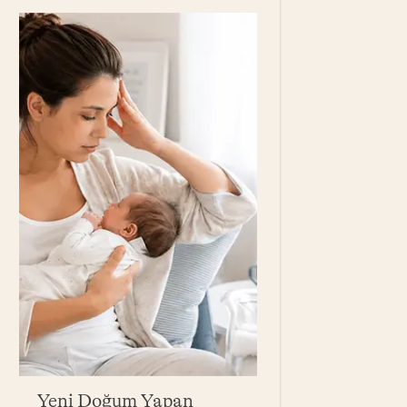
Yeni Doğum Yapan
Bebek Yağı Ne