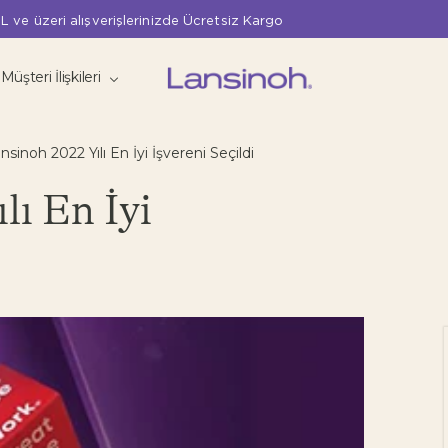
L ve üzeri alışverişlerinizde Ücretsiz Kargo
Müşteri İlişkileri
nsinoh 2022 Yılı En İyi İşvereni Seçildi
lı En İyi