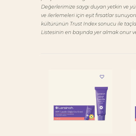
Değerlerimize saygı duyan yetkin ve yüks
ve ilerlemeleri için eşit fırsatlar sunu
kültürünün Trust Index sonucu ile taçlan
Listesinin en başında yer almak onur ver