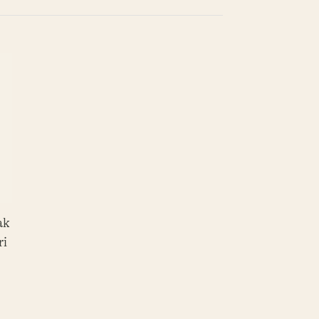
ak
ri