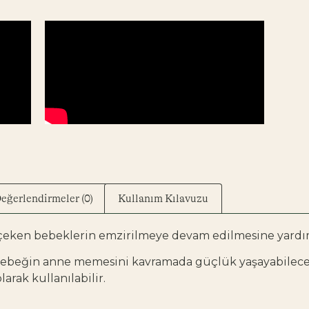
eğerlendirmeler (0)
Kullanım Kılavuzu
ken bebeklerin emzirilmeye devam edilmesine yardım
le bebeğin anne memesini kavramada güçlük yaşayabile
arak kullanılabilir.