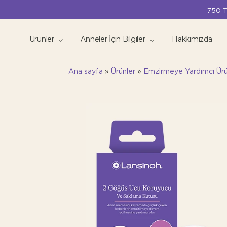
750 T
Ürünler
Anneler İçin Bilgiler
Hakkımızda
Ana sayfa
»
Ürünler
»
Emzirmeye Yardımcı Ürü