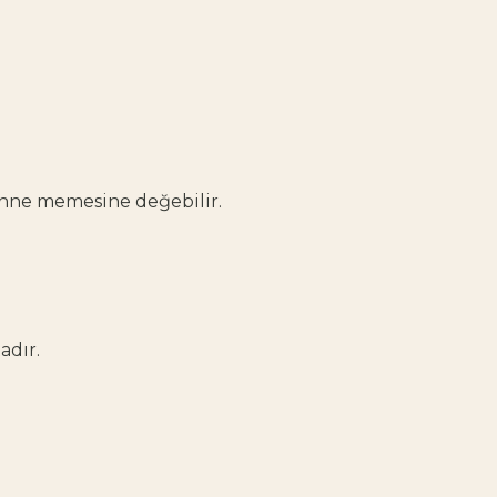
anne memesine değebilir.
adır.