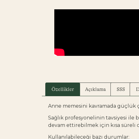
Özellikler
Açıklama
SSS
D
Anne memesini kavramada güçlük çe
Sağlık profesyonelinin tavsiyesi i
devam ettirebilmek için kısa süreli ol
Kullanılabileceği bazı durumlar: