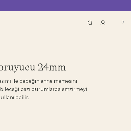
0
oruyucu 24mm
 kesimi ile bebeğin anne memesini
bileceği bazı durumlarda emzirmeyi
llanılabilir.