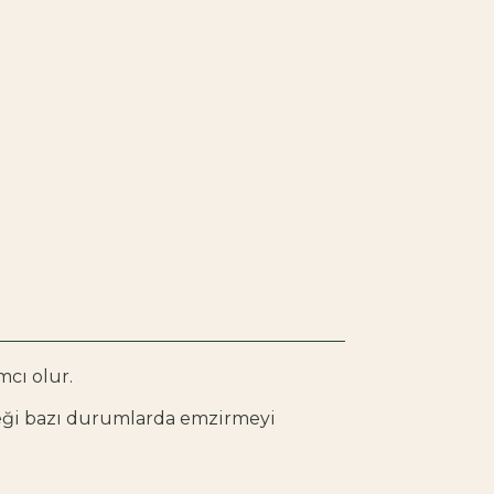
cı olur.
ceği bazı durumlarda emzirmeyi