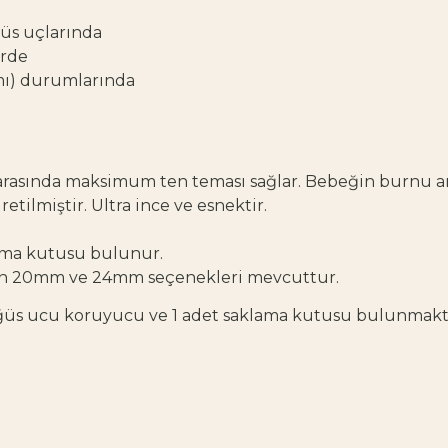
üs uçlarında
erde
ımı) durumlarında
 arasında maksimum ten teması sağlar. Bebeğin burnu 
tilmiştir. Ultra ince ve esnektir.
lama kutusu bulunur.
 20mm ve 24mm seçenekleri mevcuttur.
ğüs ucu koruyucu ve 1 adet saklama kutusu bulunmakt