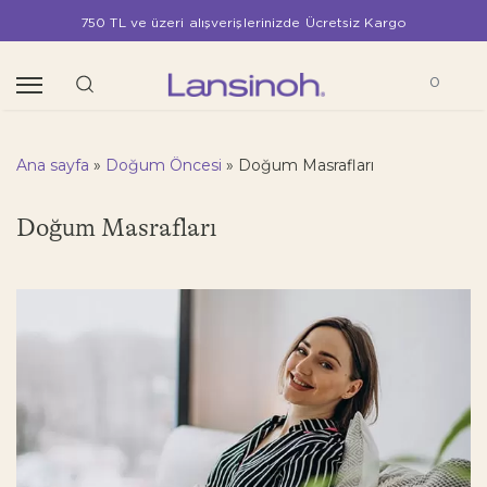
750 TL ve üzeri alışverişlerinizde Ücretsiz Kargo
0
Ana sayfa
»
Doğum Öncesi
»
Doğum Masrafları
Doğum Masrafları