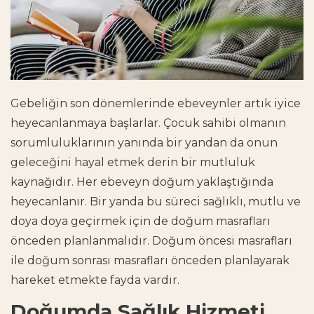
Gebeliğin son dönemlerinde
ebeveynler artık iyice
heyecanlanmaya başlarlar. Çocuk sahibi olmanın
sorumluluklarının yanında bir yandan da onun
geleceğini hayal etmek derin bir mutluluk
kaynağıdır. Her ebeveyn doğum yaklaştığında
heyecanlanır. Bir yanda bu süreci sağlıklı, mutlu ve
doya doya geçirmek için de
doğum masrafları
önceden planlanmalıdır.
Doğum öncesi masrafları
ile
doğum sonrası masrafları
önceden planlayarak
hareket etmekte fayda vardır.
Doğumda Sağlık Hizmeti