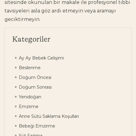
sitesinde okunulan bir makale ile profesyonel tıbbi
tavsiyeleri asla göz ardı etmeyin veya aramayı
geciktirmeyin.
Kategoriler
Ay Ay Bebek Gelişimi
Beslenme
Doğum Öncesi
Doğum Sonrası
Yenidoğan
Emzirme
Anne Sütü Saklama Koşulları
Bebeği Emzirme
Süt Sağma