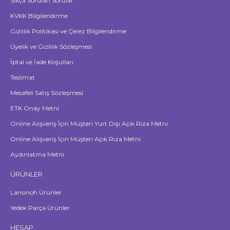
Sıkça Sorulan Sorular
KVKK Bilgilendirme
Gizlilik Politikası ve Çerez Bilgilendirme
Üyelik ve Gizlilik Sözleşmesi
İptal ve İade Koşulları
Teslimat
Mesafeli Satış Sözleşmesi
ETK Onay Metni
Online Alışveriş İçin Müşteri Yurt Dışı Açık Rıza Metni
Online Alışveriş İçin Müşteri Açık Rıza Metni
Aydınlatma Metni
ÜRÜNLER
Lansinoh Ürünler
Yedek Parça Ürünler
HESAP