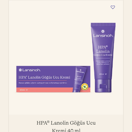
HPA® Lanolin Göğüs Ucu
Kremi 40 ml