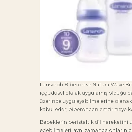
Lansinoh Biberon ve NaturalWave B
içgüdüsel olarak uygulamış olduğu 
üzerinde uygulayabilmelerine olanak 
kabul eder; biberondan emzirmeye kol
Bebeklerin peristaltik dil hareketin
edebilmeleri, aynı zamanda onların çe