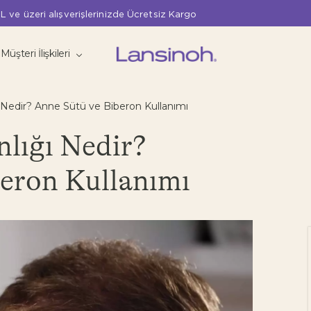
L ve üzeri alışverişlerinizde Ücretsiz Kargo
Müşteri İlişkileri
 Nedir? Anne Sütü ve Biberon Kullanımı
lığı Nedir?
beron Kullanımı