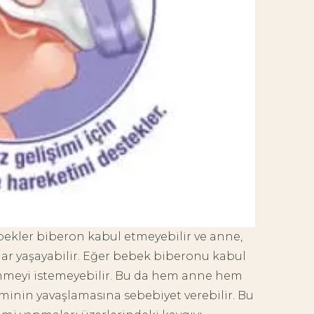
bekler biberon kabul etmeyebilir ve anne,
ar yaşayabilir. Eğer bebek biberonu kabul
mmeyi istemeyebilir. Bu da hem anne hem
minin yavaşlamasına sebebiyet verebilir. Bu