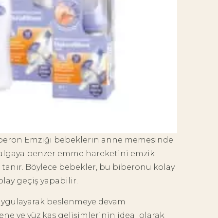
iberon Emziği bebeklerin anne memesinde
dalgaya benzer emme hareketini emzik
tanır. Böylece bebekler, bu biberonu kolay
ay geçiş yapabilir.
i uygulayarak beslenmeye devam
ne ve yüz kas gelişimlerinin ideal olarak