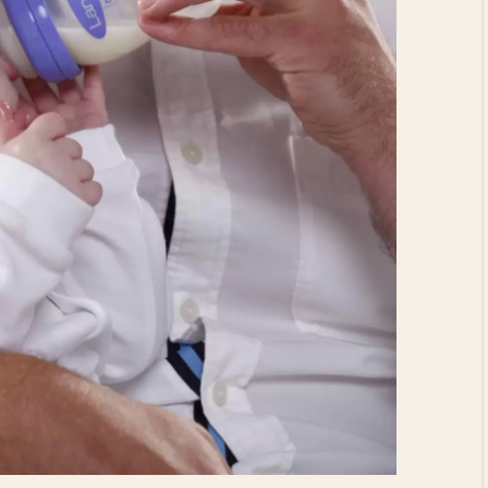
Doula Nedir, Ne Yapar?