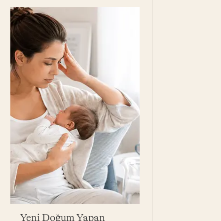
Yeni Doğum Yapan
Bebek Yağı Ne