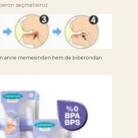
iberon seçmelisiniz.
hem anne memesinden hem de biberondan