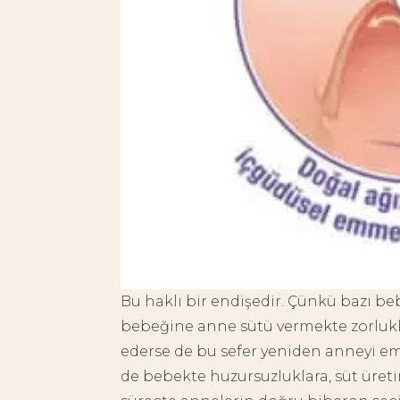
Bu haklı bir endişedir. Çünkü bazı be
bebeğine anne sütü vermekte zorlukl
ederse de bu sefer yeniden anneyi e
de bebekte huzursuzluklara, süt üreti