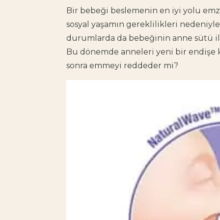
Bir bebeği beslemenin en iyi yolu emz
sosyal yaşamın gereklilikleri nedeniyl
durumlarda da bebeğinin anne sütü i
Bu dönemde anneleri yeni bir endişe 
sonra emmeyi reddeder mi?