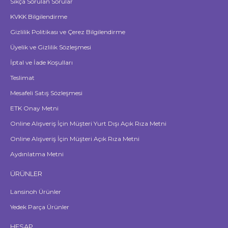
Sıkça Sorulan Sorular
KVKK Bilgilendirme
Gizlilik Politikası ve Çerez Bilgilendirme
Üyelik ve Gizlilik Sözleşmesi
İptal ve İade Koşulları
Teslimat
Mesafeli Satış Sözleşmesi
ETK Onay Metni
Online Alışveriş İçin Müşteri Yurt Dışı Açık Rıza Metni
Online Alışveriş İçin Müşteri Açık Rıza Metni
Aydınlatma Metni
ÜRÜNLER
Lansinoh Ürünler
Yedek Parça Ürünler
HESAP