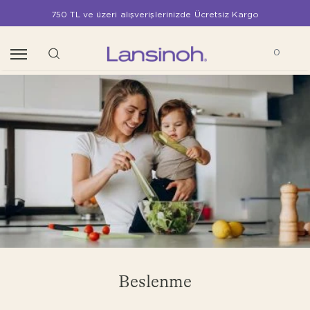
750 TL ve üzeri alışverişlerinizde Ücretsiz Kargo
0
Beslenme