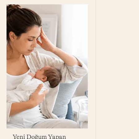
Yeni Doğum Yapan
Bebek Yağı Ne