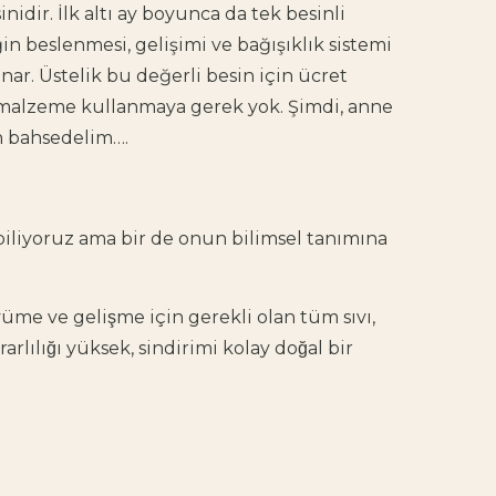
nidir. İlk altı ay boyunca da tek besinli
in beslenmesi, gelişimi ve bağışıklık sistemi
nar. Üstelik bu değerli besin için ücret
r malzeme kullanmaya gerek yok. Şimdi, anne
n bahsedelim….
liyoruz ama bir de onun bilimsel tanımına
me ve gelişme için gerekli olan tüm sıvı,
arlılığı yüksek, sindirimi kolay doğal bir