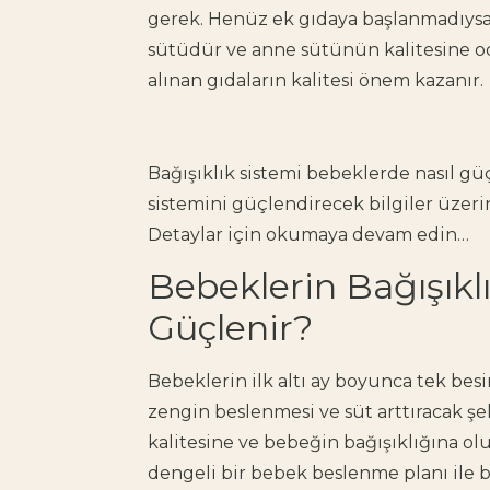
gerek. Henüz ek gıdaya başlanmadıys
sütüdür ve anne sütünün kalitesine o
alınan gıdaların kalitesi önem kazanır.
Bağışıklık sistemi bebeklerde nasıl gü
sistemini güçlendirecek bilgiler
üzeri
Detaylar için okumaya devam edin…
Bebeklerin Bağışıklı
Güçlenir?
Bebeklerin ilk altı ay boyunca tek bes
zengin beslenmesi
ve
süt arttıracak
şe
kalitesine ve bebeğin bağışıklığına o
dengeli bir
bebek beslenme planı
ile
b