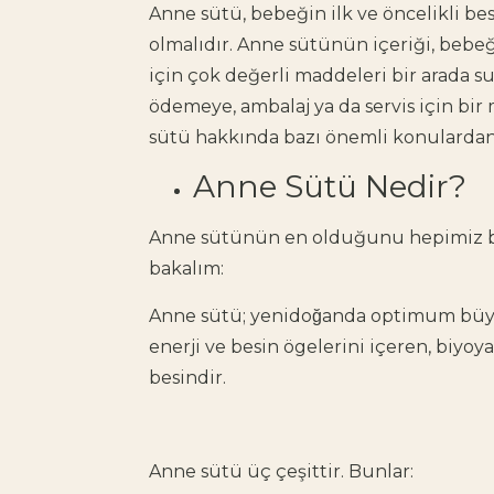
Anne sütü, bebeğin ilk ve öncelikli besi
olmalıdır. Anne sütünün içeriği, bebeğ
için çok değerli maddeleri bir arada su
ödemeye, ambalaj ya da servis için bi
sütü hakkında bazı önemli konularda
Anne Sütü Nedir?
Anne sütünün en olduğunu hepimiz bi
bakalım:
Anne sütü; yenidoğanda optimum büyü
enerji ve besin ögelerini içeren, biyoyar
besindir.
Anne sütü üç çeşittir. Bunlar: