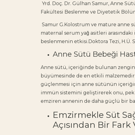
Yrd. Doç. Dr. Gülhan Samur, Anne Sütü,
Fakültesi Beslenme ve Diyetetik Bölü
Samur G.Kolostrum ve mature anne sütün
maternal serum yağ asitleri arasındaki il
beslenmenin etkisi.Doktora Tezi, H.Ü. Sag
Anne Sütü Bebeği Hast
Anne sütü, içeriğinde bulunan zengin 
büyümesinde de en etkili malzemedir.
güçlenmesi için anne sütünün içeriğin
immün sistemini geliştirerek onu, pek
emziren annenin de daha güçlü bir bağı
Emzirmekle Süt S
Açısından Bir Fark