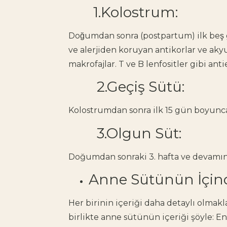
1.Kolostrum:
Doğumdan sonra (postpartum) ilk beş 
ve alerjiden koruyan antikorlar ve akyu
makrofajlar. T ve B lenfositler gibi an
2.Geçiş Sütü:
Kolostrumdan sonra ilk 15 gün boyunca
3.Olgun Süt:
Doğumdan sonraki 3. hafta ve devamınd
Anne Sütünün İçin
Her birinin içeriği daha detaylı olmak
birlikte anne sütünün içeriği şöyle: Ene