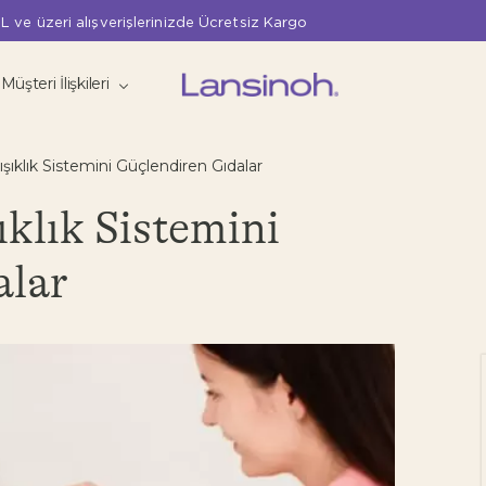
L ve üzeri alışverişlerinizde Ücretsiz Kargo
Müşteri İlişkileri
şıklık Sistemini Güçlendiren Gıdalar
ıklık Sistemini
alar