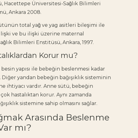
 Hacettepe Üniversitesi-Sağlık Bilimleri
mü, Ankara 2008.
ün total yağ ve yag asitleri bileşimi ile
işki ve bu ilişki üzerine maternal
̆lık Bilimleri Enstitüsü, Ankara, 1997.
alıklardan Korur mu?
besin yapısı ile bebeğin beslenmesi kadar
 Diğer yandan bebeğin bağışıklık sisteminin
e ihtiyacı vardır. Anne sütü, bebeğin
 çok hastalıktan korur. Aynı zamanda
şıklık sistemine sahip olmasını sağlar.
ağmak Arasında Beslenme
 Var mı?