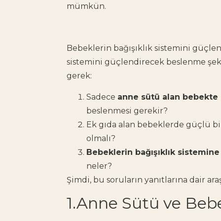
mümkün.
Bebeklerin bağışıklık sistemini güçle
sistemini güçlendirecek beslenme şek
gerek:
Sadece
anne sütü alan bebekte 
beslenmesi gerekir?
Ek gıda alan bebeklerde güçlü bir
olmalı?
Bebeklerin bağışıklık sistemin
neler?
Şimdi, bu soruların yanıtlarına dair a
1.Anne Sütü ve Bebe