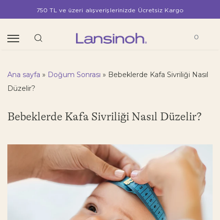
750 TL ve üzeri alışverişlerinizde Ücretsiz Kargo
0
Ana sayfa
»
Doğum Sonrası
»
Bebeklerde Kafa Sivriliği Nasıl
Düzelir?
Bebeklerde Kafa Sivriliği Nasıl Düzelir?