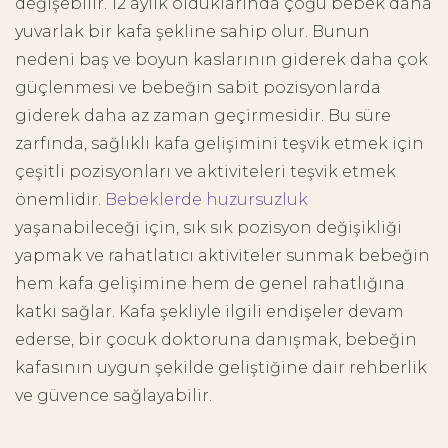
değişebilir. 12 aylık olduklarında çoğu bebek daha
yuvarlak bir kafa şekline sahip olur. Bunun
nedeni baş ve boyun kaslarının giderek daha çok
güçlenmesi ve bebeğin sabit pozisyonlarda
giderek daha az zaman geçirmesidir. Bu süre
zarfında, sağlıklı kafa gelişimini teşvik etmek için
çeşitli pozisyonları ve aktiviteleri teşvik etmek
önemlidir.
Bebeklerde huzursuzluk
yaşanabileceği için, sık sık pozisyon değişikliği
yapmak ve rahatlatıcı aktiviteler sunmak bebeğin
hem kafa gelişimine hem de genel rahatlığına
katkı sağlar. Kafa şekliyle ilgili endişeler devam
ederse, bir çocuk doktoruna danışmak, bebeğin
kafasının uygun şekilde geliştiğine dair rehberlik
ve güvence sağlayabilir.