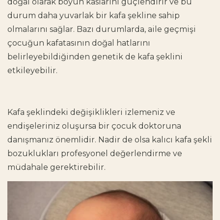
doğal olarak boyun kaslarını güçlendirir ve bu
durum daha yuvarlak bir kafa şekline sahip
olmalarını sağlar. Bazı durumlarda, aile geçmişi
çocuğun kafatasının doğal hatlarını
belirleyebildiğinden genetik de kafa şeklini
etkileyebilir.
Kafa şeklindeki değişiklikleri izlemeniz ve
endişeleriniz oluşursa bir çocuk doktoruna
danışmanız önemlidir. Nadir de olsa kalıcı kafa şekli
bozuklukları profesyonel değerlendirme ve
müdahale gerektirebilir.