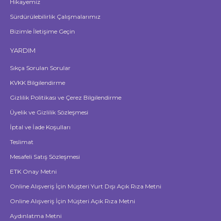
Hikayemiz
Sürdürülebilirlik Çalışmalarımız
Bizimle İletişime Geçin
YARDIM
Sıkça Sorulan Sorular
KVKK Bilgilendirme
Gizlilik Politikası ve Çerez Bilgilendirme
Üyelik ve Gizlilik Sözleşmesi
İptal ve İade Koşulları
Teslimat
Mesafeli Satış Sözleşmesi
ETK Onay Metni
Online Alışveriş İçin Müşteri Yurt Dışı Açık Rıza Metni
Online Alışveriş İçin Müşteri Açık Rıza Metni
Aydınlatma Metni