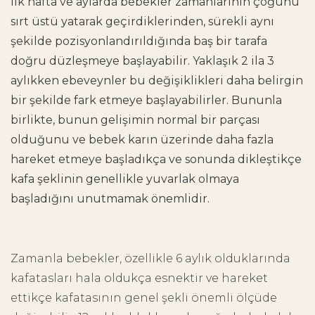
İlk hafta ve aylarda bebekler zamanlarının çoğunu
sırt üstü yatarak geçirdiklerinden, sürekli aynı
şekilde pozisyonlandırıldığında baş bir tarafa
doğru düzleşmeye başlayabilir. Yaklaşık 2 ila 3
aylıkken ebeveynler bu değişiklikleri daha belirgin
bir şekilde fark etmeye başlayabilirler. Bununla
birlikte, bunun gelişimin normal bir parçası
olduğunu ve bebek karın üzerinde daha fazla
hareket etmeye başladıkça ve sonunda dikleştikçe
kafa şeklinin genellikle yuvarlak olmaya
başladığını unutmamak önemlidir.
Zamanla bebekler, özellikle 6 aylık olduklarında
kafatasları hala oldukça esnektir ve hareket
ettikçe kafatasının genel şekli önemli ölçüde