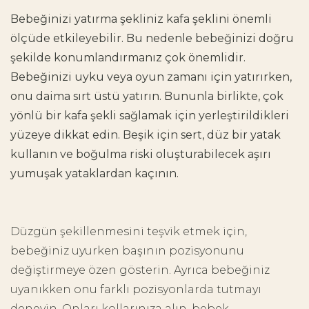
Bebeğinizi yatırma şekliniz kafa şeklini önemli
ölçüde etkileyebilir. Bu nedenle bebeğinizi doğru
şekilde konumlandırmanız çok önemlidir.
Bebeğinizi uyku veya oyun zamanı için yatırırken,
onu daima sırt üstü yatırın. Bununla birlikte, çok
yönlü bir kafa şekli sağlamak için yerleştirildikleri
yüzeye dikkat edin. Beşik için sert, düz bir yatak
kullanın ve boğulma riski oluşturabilecek aşırı
yumuşak yataklardan kaçının.
Düzgün şekillenmesini teşvik etmek için,
bebeğiniz uyurken başının pozisyonunu
değiştirmeye özen gösterin. Ayrıca bebeğiniz
uyanıkken onu farklı pozisyonlarda tutmayı
deneyin. Onları kollarınıza alın, bebek