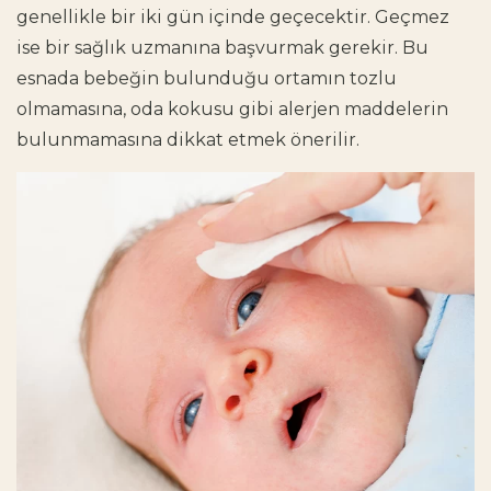
genellikle bir iki gün içinde geçecektir. Geçmez
ise bir sağlık uzmanına başvurmak gerekir. Bu
esnada bebeğin bulunduğu ortamın tozlu
olmamasına, oda kokusu gibi alerjen maddelerin
bulunmamasına dikkat etmek önerilir.