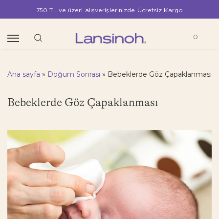
750 TL ve üzeri alışverişlerinizde Ücretsiz Kargo
0
Ana sayfa
»
Doğum Sonrası
»
Bebeklerde Göz Çapaklanması
Bebeklerde Göz Çapaklanması