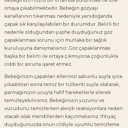
bebeğinizin tozlu bir ortamda bulunması ile bile
ortaya çıkabilmektedir. Bebeğin gözyaşı
kanallarının tıkanması nedeniyle yenidoğanda
çapak sık karşılaşılabilen bir durumdur. Belirli bir
nedenle olduğundan şüphe duyduğunuz göz
çapaklanması sorunu için mutlaka bir sağlık
kuruluşuna danışmalısınız. Göz çapaklanması
başka bir belirti ile ortaya çıkmıyorsa çoğunlukla
ciddi bir soruna işaret etmez.
Bebeğinizin çapakları ellerinizi sabunlu suyla iyice
yıkadıktan sonra temiz bir tülbenti suyla ıslatarak,
parmağınızın ucuyla hafif hareketlerle silerek
temizleyebilirsiniz. Bebeğinizin yüzünü ve
vücudunu temizlerken alerjik reaksiyonlara neden
olacak ıslak mendillerden kaçınmalısınız. İhtiyaç
duyduğunuzda onun cildiyle uyumlu temizleme