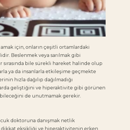
amak için, onların çeşitli ortamlardaki
dir. Beslenmek veya sarılmak gibi
r sırasında bile sürekli hareket halinde olup
rla ya da insanlarla etkileşime geçmekte
erinin hızla dağılıp dağılmadığı
arda geliştiğini ve hiperaktivite gibi görünen
abileceğini de unutmamak gerekir.
çocuk doktoruna danışmak netlik
e dikkat eksikliği ve hiperaktivitenin erken