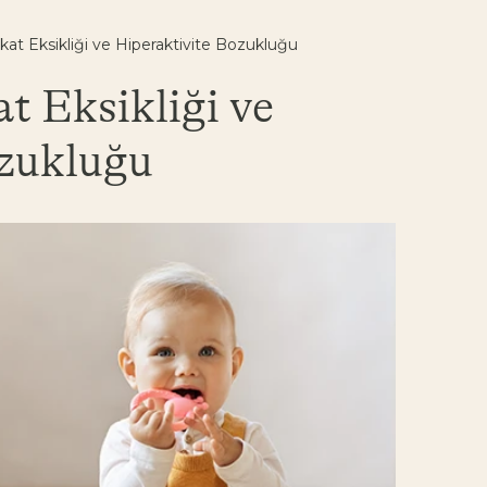
at Eksikliği ve Hiperaktivite Bozukluğu
t Eksikliği ve
ozukluğu