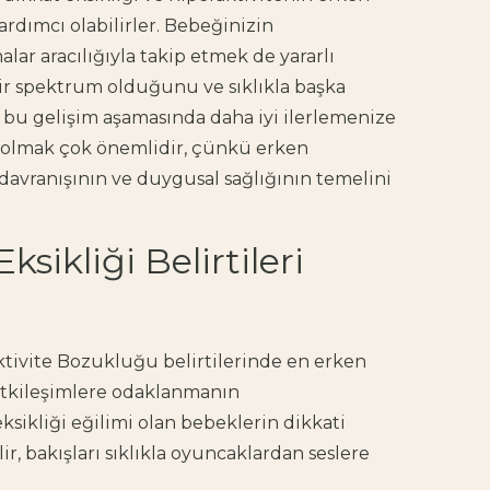
ardımcı olabilirler. Bebeğinizin
lar aracılığıyla takip etmek de yararlı
bir spektrum olduğunu ve sıklıkla başka
k, bu gelişim aşamasında daha iyi ilerlemenize
if olmak çok önemlidir, çünkü erken
vranışının ve duygusal sağlığının temelini
sikliği Belirtileri
tivite Bozukluğu belirtilerinde en erken
 etkileşimlere odaklanmanın
sikliği eğilimi olan bebeklerin dikkati
ir, bakışları sıklıkla oyuncaklardan seslere