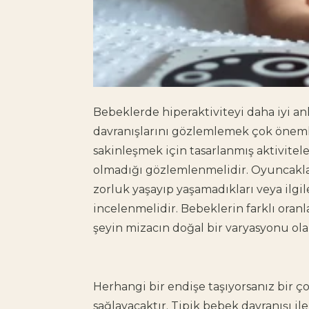
Bebeklerde hiperaktiviteyi daha iyi anl
davranışlarını gözlemlemek çok önemli
sakinleşmek için tasarlanmış aktivitele
olmadığı gözlemlenmelidir. Oyuncakla
zorluk yaşayıp yaşamadıkları veya ilgil
incelenmelidir. Bebeklerin farklı oranl
şeyin mizacın doğal bir varyasyonu ol
Herhangi bir endişe taşıyorsanız bir 
sağlayacaktır. Tipik bebek davranışı il