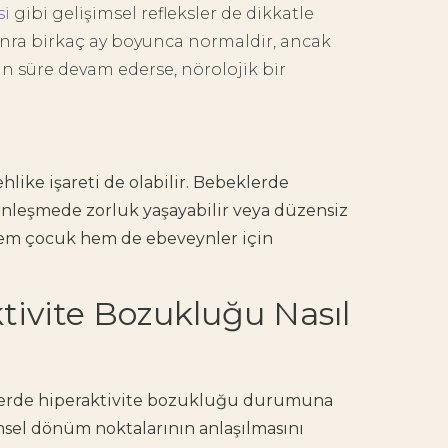
si
gibi gelişimsel refleksler de dikkatle
onra birkaç ay boyunca normaldir, ancak
n süre devam ederse, nörolojik bir
like işareti de olabilir. Bebeklerde
inleşmede zorluk yaşayabilir veya düzensiz
 hem çocuk hem de ebeveynler için
tivite Bozukluğu Nasıl
lerde hiperaktivite bozukluğu durumuna
msel dönüm noktalarının anlaşılmasını