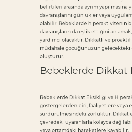
belirtileri arasında ayrım yapılmasına y
davranışlarını günlükler veya uygulama
olabilir. Bebeklerde hiperaktivitenin 
davranışların da eşlik ettiğini anlama
yardımcı olacaktır. Dikkatli ve proakt
müdahale çocuğunuzun gelecekteki da
oluşturur.
Bebeklerde Dikkat Ek
Bebeklerde Dikkat Eksikliği
ve Hiperak
göstergelerden biri, faaliyetlere veya
sürdürülmesindeki zorluktur. Dikkat ek
çevredeki uyaranlarla kolayca dağılabil
veya ortamdaki hareketlere kayabilir.