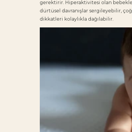
gerektirir. Hiperaktivitesi olan bebek
dürtüsel davranışlar sergileyebilir, 
dikkatleri kolaylıkla dağılabilir.