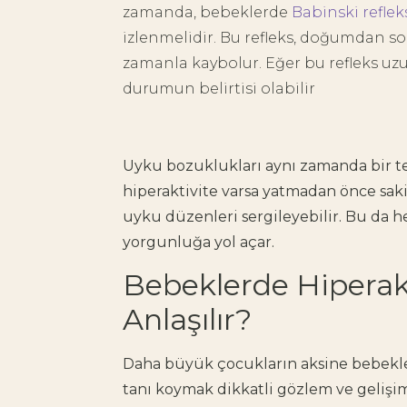
zamanda, bebeklerde
Babinski reflek
izlenmelidir. Bu refleks, doğumdan s
zamanla kaybolur. Eğer bu refleks uzu
durumun belirtisi olabilir
Uyku bozuklukları aynı zamanda bir teh
hiperaktivite varsa yatmadan önce sak
uyku düzenleri sergileyebilir. Bu da
yorgunluğa yol açar.
Bebeklerde Hiperak
Anlaşılır?
Daha büyük çocukların aksine bebek
tanı koymak dikkatli gözlem ve gelişi