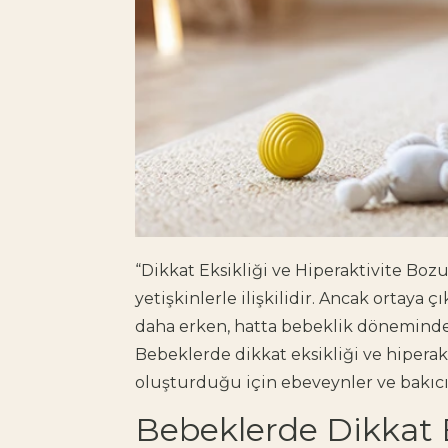
“Dikkat Eksikliği ve Hiperaktivite Bo
yetişkinlerle ilişkilidir. Ancak ortay
daha erken, hatta bebeklik döneminde 
Bebeklerde dikkat eksikliği ve hipera
oluşturduğu için ebeveynler ve bakıcıl
Bebeklerde Dikkat E