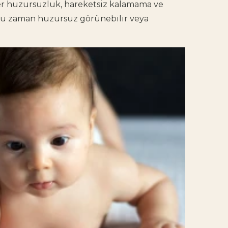
ler huzursuzluk, hareketsiz kalamama ve
çoğu zaman huzursuz görünebilir veya