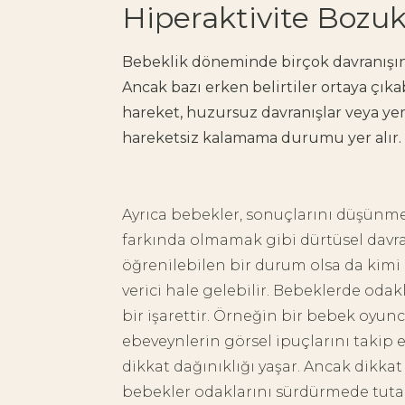
Hiperaktivite Bozukl
Bebeklik döneminde birçok davranışın 
Ancak bazı erken belirtiler ortaya çıkab
hareket, huzursuz davranışlar veya yem
hareketsiz kalamama durumu yer alır.
Ayrıca bebekler, sonuçlarını düşünme
farkında olmamak gibi dürtüsel davra
öğrenilebilen bir durum olsa da kim
verici hale gelebilir. Bebeklerde oda
bir işarettir. Örneğin bir bebek oyu
ebeveynlerin görsel ipuçlarını takip 
dikkat dağınıklığı yaşar. Ancak dikkat
bebekler odaklarını sürdürmede tutarlı