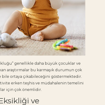
zukluğu” genellikle daha büyük çocuklar ve
a çıkan araştırmalar bu karmaşık durumun çok
bile ortaya çıkabileceğini göstermektedir.
ktivite erken teşhis ve müdahalenin temelini
ar için çok önemlidir.
ksikliği ve