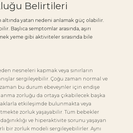
uğu Belirtileri
altında yatan nedeni anlamak güç olabilir.
ilir. Başlıca semptomlar arasında, aşırı
ek yeme gibi aktiviteler sırasında bile
den nesneleri kapmak veya sınırların
nışlar sergileyebilir. Çoğu zaman normal ve
i zaman bu durum ebeveynler için endişe
klanma zorluğu da ortaya çıkabilecek başka
ncaklarla etkileşimde bulunmakta veya
etmekte zorluk yaşayabilir. Tüm bebekler
 dağınıklığı ve hiperaktivite sorunu yaşayan
 bir zorluk modeli sergileyebilirler. Aynı