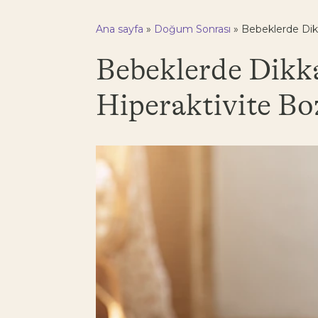
Ana sayfa
»
Doğum Sonrası
»
Bebeklerde Dikk
Bebeklerde Dikka
Hiperaktivite B