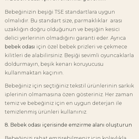
Bebeğinizin beşiği TSE standartlara uygun
olmalıdır. Bu standart size, parmaklıklar arası
uzaklığın doğru olduğunun ve beşiğin kesici
delici yerlerinin olmadığını garanti eder. Ayrıca
bebek odası
için özel bebek prizleri ve çekmece
kilitleri de alabilirsiniz. Beşiği sevimli oyuncaklarla
doldurmayın, beşik kenarı koruyucusu
kullanmaktan kaçının.
Bebeğiniz için seçtiğiniz tekstil ürünlerinin sarkık
iplerinin olmamasına özen gösteriniz. Her zaman
temiz ve bebeğiniz için en uygun deterjan ile
temizlenmiş ürünleri kullanınız.
8. Bebek odası içerisinde emzirme alanı oluşturun
Bebeğinizi rahat emzirebilmeniz için kolaylıkla