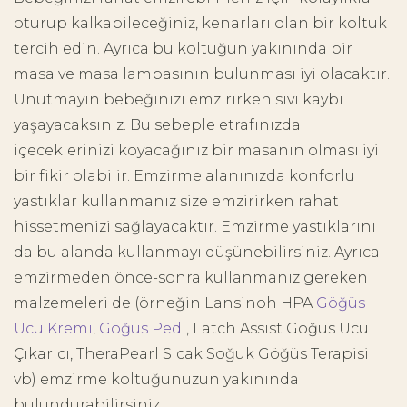
oturup kalkabileceğiniz, kenarları olan bir koltuk
tercih edin. Ayrıca bu koltuğun yakınında bir
masa ve masa lambasının bulunması iyi olacaktır.
Unutmayın bebeğinizi emzirirken sıvı kaybı
yaşayacaksınız. Bu sebeple etrafınızda
içeceklerinizi koyacağınız bir masanın olması iyi
bir fikir olabilir. Emzirme alanınızda konforlu
yastıklar kullanmanız size emzirirken rahat
hissetmenizi sağlayacaktır. Emzirme yastıklarını
da bu alanda kullanmayı düşünebilirsiniz. Ayrıca
emzirmeden önce-sonra kullanmanız gereken
malzemeleri de (örneğin Lansinoh HPA
Göğüs
Ucu Kremi
,
Göğüs Pedi
, Latch Assist Göğüs Ucu
Çıkarıcı, TheraPearl Sıcak Soğuk Göğüs Terapisi
vb) emzirme koltuğunuzun yakınında
bulundurabilirsiniz.