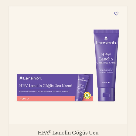
HPA® Lanolin Göğüs Ucu