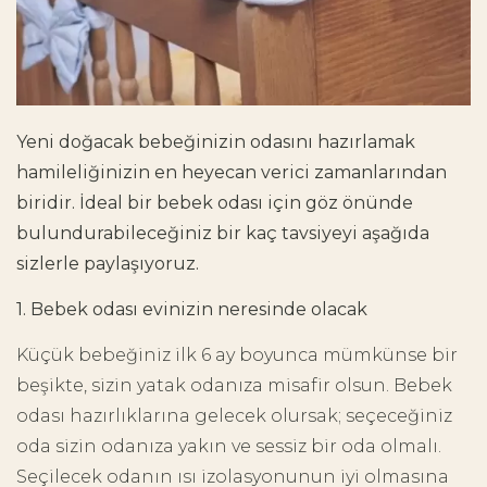
Yeni doğacak bebeğinizin odasını hazırlamak
hamileliğinizin en heyecan verici zamanlarından
biridir. İdeal bir bebek odası için göz önünde
bulundurabileceğiniz bir kaç tavsiyeyi aşağıda
sizlerle paylaşıyoruz.
1. Bebek odası evinizin neresinde olacak
Küçük bebeğiniz ilk 6 ay boyunca mümkünse bir
beşikte, sizin yatak odanıza misafir olsun. Bebek
odası hazırlıklarına gelecek olursak; seçeceğiniz
oda sizin odanıza yakın ve sessiz bir oda olmalı.
Seçilecek odanın ısı izolasyonunun iyi olmasına