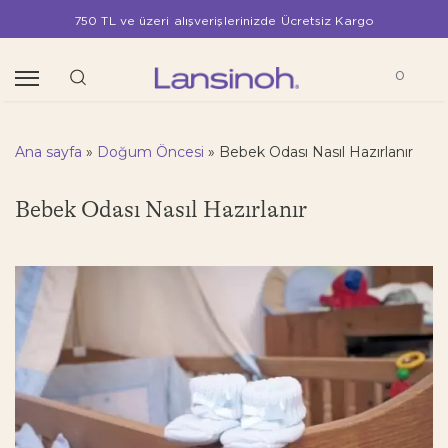
750 TL ve üzeri alışverişlerinizde Ücretsiz Kargo
0
Ana sayfa
»
Doğum Öncesi
»
Bebek Odası Nasıl Hazırlanır
Bebek Odası Nasıl Hazırlanır