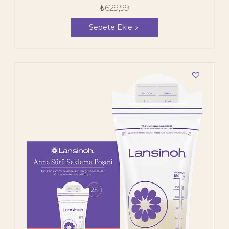
₺
629,99
Sepete Ekle