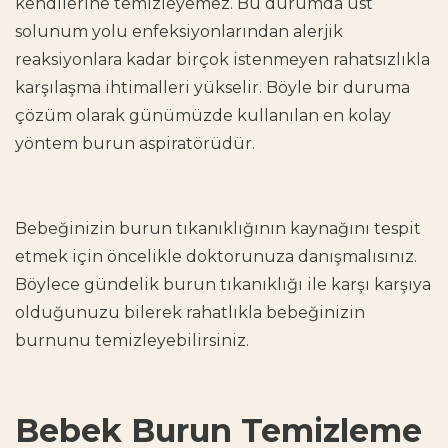
kendilerine temizleyemez. Bu durumda üst
solunum yolu enfeksiyonlarından alerjik
reaksiyonlara kadar birçok istenmeyen rahatsızlıkla
karşılaşma ihtimalleri yükselir. Böyle bir duruma
çözüm olarak günümüzde kullanılan en kolay
yöntem burun aspiratörüdür.
Bebeğinizin burun tıkanıklığının kaynağını tespit
etmek için öncelikle doktorunuza danışmalısınız.
Böylece gündelik burun tıkanıklığı ile karşı karşıya
olduğunuzu bilerek rahatlıkla bebeğinizin
burnunu temizleyebilirsiniz.
Bebek Burun Temizleme