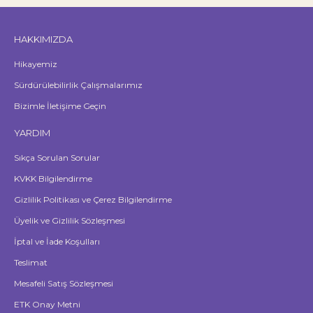
HAKKIMIZDA
Hikayemiz
Sürdürülebilirlik Çalışmalarımız
Bizimle İletişime Geçin
YARDIM
Sıkça Sorulan Sorular
KVKK Bilgilendirme
Gizlilik Politikası ve Çerez Bilgilendirme
Üyelik ve Gizlilik Sözleşmesi
İptal ve İade Koşulları
Teslimat
Mesafeli Satış Sözleşmesi
ETK Onay Metni