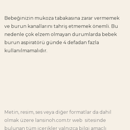
Bebeğinizin mukoza tabakasına zarar vermemek
ve burun kanallarını tahriş etmemek önemli. Bu
nedenle çok elzem olmayan durumlarda
bebek
burun aspiratörü
günde 4 defadan fazla
kullanılmamalıdır.
Metin, resim, ses veya diğer formatlar da dahil
olmak üzere
lansinoh.com.tr
web sitesinde
bulunan tüm içerikler yalnızca bilgi amaçlı