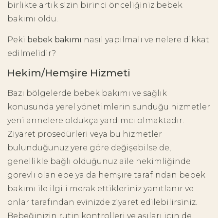
birlikte artık sizin birinci önceliğiniz bebek
bakımı oldu.
Peki
bebek bakımı
nasıl yapılmalı ve nelere dikkat
edilmelidir?
Hekim/Hemşire Hizmeti
Bazı bölgelerde bebek bakımı ve sağlık
konusunda yerel yönetimlerin sunduğu hizmetler
yeni annelere oldukça yardımcı olmaktadır.
Ziyaret prosedürleri veya bu hizmetler
bulunduğunuz yere göre değişebilse de,
genellikle bağlı olduğunuz aile hekimliğinde
görevli olan ebe ya da hemşire tarafından bebek
bakımı ile ilgili merak ettikleriniz yanıtlanır ve
onlar tarafından evinizde ziyaret edilebilirsiniz.
Bebeğinizin rutin kontrolleri ve aşıları için de