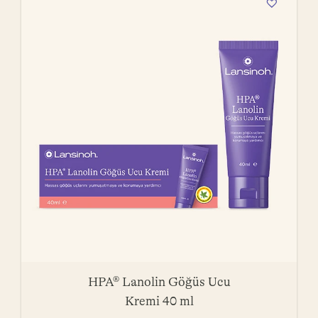
HPA® Lanolin Göğüs Ucu
Kremi 40 ml