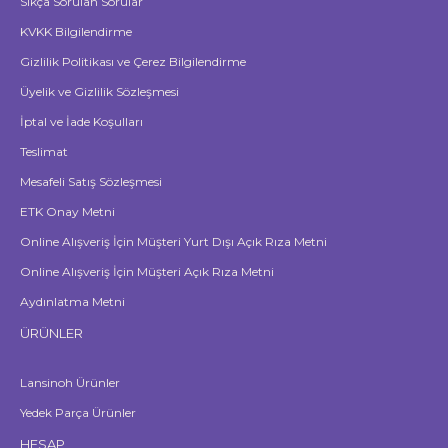
Sıkça Sorulan Sorular
KVKK Bilgilendirme
Gizlilik Politikası ve Çerez Bilgilendirme
Üyelik ve Gizlilik Sözleşmesi
İptal ve İade Koşulları
Teslimat
Mesafeli Satış Sözleşmesi
ETK Onay Metni
Online Alışveriş İçin Müşteri Yurt Dışı Açık Rıza Metni
Online Alışveriş İçin Müşteri Açık Rıza Metni
Aydınlatma Metni
ÜRÜNLER
Lansinoh Ürünler
Yedek Parça Ürünler
HESAP