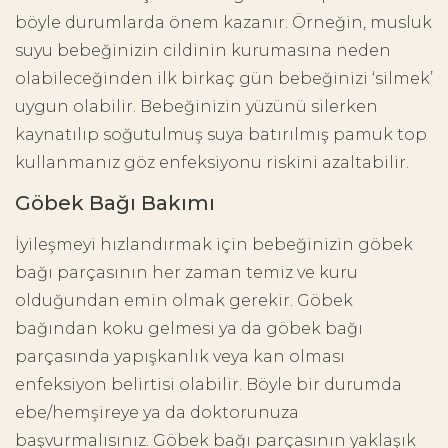
böyle durumlarda önem kazanır. Örneğin, musluk
suyu bebeğinizin cildinin kurumasına neden
olabileceğinden ilk birkaç gün bebeğinizi ‘silmek’
uygun olabilir. Bebeğinizin yüzünü silerken
kaynatılıp soğutulmuş suya batırılmış pamuk top
kullanmanız göz enfeksiyonu riskini azaltabilir.
Göbek Bağı Bakımı
İyileşmeyi hızlandırmak için bebeğinizin göbek
bağı parçasının her zaman temiz ve kuru
olduğundan emin olmak gerekir. Göbek
bağından koku gelmesi ya da göbek bağı
parçasında yapışkanlık veya kan olması
enfeksiyon belirtisi olabilir. Böyle bir durumda
ebe/hemşireye ya da doktorunuza
başvurmalısınız. Göbek bağı parçasının yaklaşık