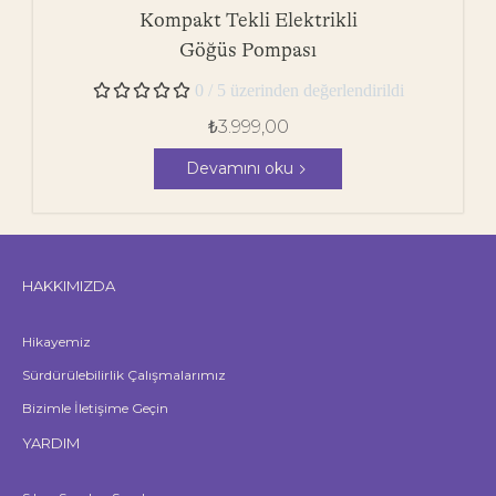
Kompakt Tekli Elektrikli
Göğüs Pompası





0 / 5 üzerinden değerlendirildi
₺
3.999,00
Devamını oku
HAKKIMIZDA
Hikayemiz
Sürdürülebilirlik Çalışmalarımız
Bizimle İletişime Geçin
YARDIM