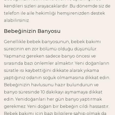
kendileri sizleri arayacaklardır. Bu dönemde siz de
telefon ile aile hekimliği hemşirenizden destek
alabilirsiniz.
Bebeğinizin Banyosu
Genellikle bebek banyosunun, bebek bakımı
sürecinin en zor bölümü olduğu düşünülür.
Yapmanız gereken sadece banyo öncesi ve
sırasında bazı önlemler almaktır. Yeni doğanların
süratle ısı kaybettiğini dikkate alarak yıkama
yaptığınız odanın soğuk olmamasına dikkat edin.
Bebeğinizin havlusunu hazır bulundurun ve
banyo süresinde 10 dakikayı aşmamaya dikkat
edin. Yenidoğanları her gün banyo yaptırmak
gerekmez. Yeni doğan bir bebeğin cildi hassastır.
Bebek bakımı için bazı bilgilere sahip olmak da