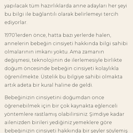
yapılacak tüm hazırlıklarda anne adayları her şeyi
bu bilgi ile bağlantılı olarak belirlemeyi tercih
ediyorlar.
1970’lerden önce, hatta bazı yerlerde halen,
annelerin bebeğin cinsiyeti hakkında bilgi sahibi
olmalarının imkanı yoktu. Ama zamanın
değişmesi, teknolojinin de ilerlemesiyle birlikte
doğum öncesinde bebeğin cinsiyeti kolaylıkla
öğrenilmekte. Üstelik bu bilgiye sahibi olmakta
artık adeta bir kural haline de geldi.
Bebeğinizin cinsiyetini doğumdan once
öğrenebilmek için bir çok kaynakta eğlenceli
yöntemlere rastlamış olabilirsiniz. Şimdiye kadar
ailenizden birileri yediğiniz yemeklere göre
bebeğinizin cinsiyeti hakkında bir şeyler söylemiş