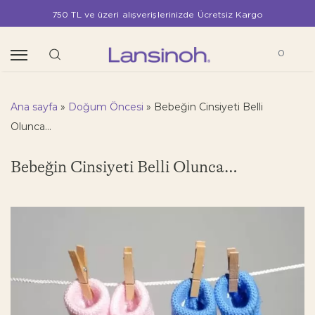
750 TL ve üzeri alışverişlerinizde Ücretsiz Kargo
0
Ana sayfa
»
Doğum Öncesi
»
Bebeğin Cinsiyeti Belli
Olunca…
Bebeğin Cinsiyeti Belli Olunca…