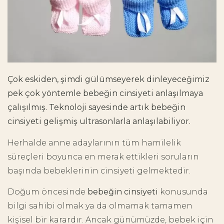
Çok eskiden, şimdi gülümseyerek dinleyeceğimiz
pek çok yöntemle bebeğin cinsiyeti anlaşılmaya
çalışılmış. Teknoloji sayesinde artık bebeğin
cinsiyeti gelişmiş ultrasonlarla anlaşılabiliyor.
Herhalde anne adaylarının tüm hamilelik
süreçleri boyunca en merak ettikleri soruların
başında bebeklerinin cinsiyeti gelmektedir.
Doğum öncesinde
bebeğin cinsiyeti
konusunda
bilgi sahibi olmak ya da olmamak tamamen
kişisel bir karardır. Ancak günümüzde, bebek için