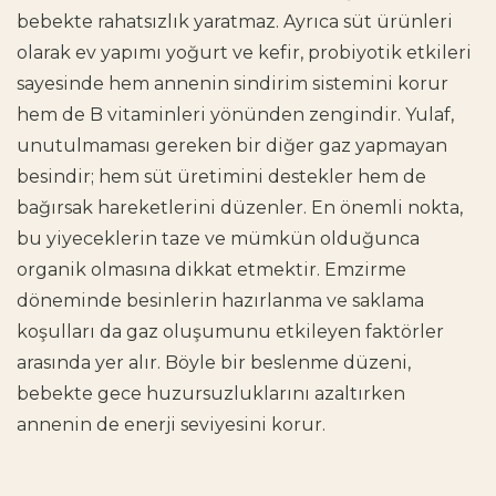
bebekte rahatsızlık yaratmaz. Ayrıca süt ürünleri
olarak ev yapımı yoğurt ve kefir, probiyotik etkileri
sayesinde hem annenin sindirim sistemini korur
hem de B vitaminleri yönünden zengindir. Yulaf,
unutulmaması gereken bir diğer gaz yapmayan
besindir; hem süt üretimini destekler hem de
bağırsak hareketlerini düzenler. En önemli nokta,
bu yiyeceklerin taze ve mümkün olduğunca
organik olmasına dikkat etmektir. Emzirme
döneminde besinlerin hazırlanma ve saklama
koşulları da gaz oluşumunu etkileyen faktörler
arasında yer alır. Böyle bir beslenme düzeni,
bebekte gece huzursuzluklarını azaltırken
annenin de enerji seviyesini korur.