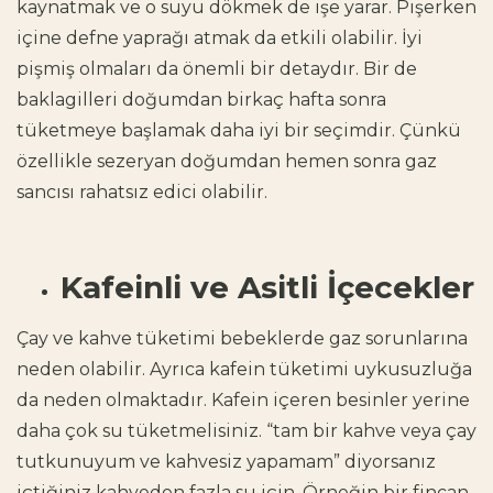
kaynatmak ve o suyu dökmek de işe yarar. Pişerken
içine defne yaprağı atmak da etkili olabilir. İyi
pişmiş olmaları da önemli bir detaydır. Bir de
baklagilleri doğumdan birkaç hafta sonra
tüketmeye başlamak daha iyi bir seçimdir. Çünkü
özellikle sezeryan doğumdan hemen sonra gaz
sancısı rahatsız edici olabilir.
Kafeinli ve Asitli İçecekler
Çay ve kahve tüketimi bebeklerde gaz sorunlarına
neden olabilir. Ayrıca kafein tüketimi uykusuzluğa
da neden olmaktadır. Kafein içeren besinler yerine
daha çok su tüketmelisiniz. “tam bir kahve veya çay
tutkunuyum ve kahvesiz yapamam” diyorsanız
içtiğiniz kahveden fazla su için. Örneğin bir fincan