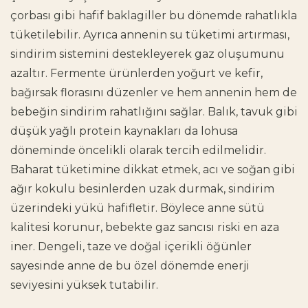
çorbası gibi hafif baklagiller bu dönemde rahatlıkla
tüketilebilir. Ayrıca annenin su tüketimi artırması,
sindirim sistemini destekleyerek gaz oluşumunu
azaltır. Fermente ürünlerden yoğurt ve kefir,
bağırsak florasını düzenler ve hem annenin hem de
bebeğin sindirim rahatlığını sağlar. Balık, tavuk gibi
düşük yağlı protein kaynakları da lohusa
döneminde öncelikli olarak tercih edilmelidir.
Baharat tüketimine dikkat etmek, acı ve soğan gibi
ağır kokulu besinlerden uzak durmak, sindirim
üzerindeki yükü hafifletir. Böylece anne sütü
kalitesi korunur, bebekte gaz sancısı riski en aza
iner. Dengeli, taze ve doğal içerikli öğünler
sayesinde anne de bu özel dönemde enerji
seviyesini yüksek tutabilir.