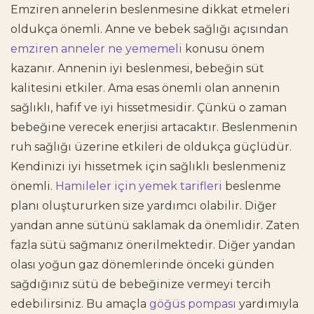
Emziren annelerin beslenmesine dikkat etmeleri
oldukça önemli. Anne ve bebek sağlığı açısından
emziren anneler ne yememeli
konusu önem
kazanır. Annenin iyi beslenmesi, bebeğin süt
kalitesini etkiler. Ama esas önemli olan annenin
sağlıklı, hafif ve iyi hissetmesidir. Çünkü o zaman
bebeğine verecek enerjisi artacaktır. Beslenmenin
ruh sağlığı üzerine etkileri de oldukça güçlüdür.
Kendinizi iyi hissetmek için sağlıklı beslenmeniz
önemli.
Hamileler için yemek tarifleri
beslenme
planı oluştururken size yardımcı olabilir. Diğer
yandan anne sütünü saklamak da önemlidir. Zaten
fazla sütü sağmanız önerilmektedir. Diğer yandan
olası yoğun gaz dönemlerinde önceki günden
sağdığınız sütü de bebeğinize vermeyi tercih
edebilirsiniz. Bu amaçla
göğüs pompası
yardımıyla