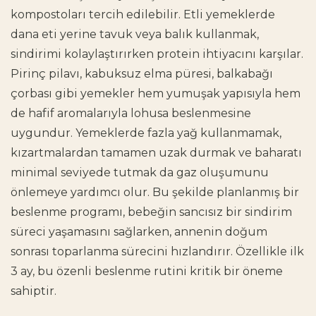
kompostoları tercih edilebilir. Etli yemeklerde
dana eti yerine tavuk veya balık kullanmak,
sindirimi kolaylaştırırken protein ihtiyacını karşılar.
Pirinç pilavı, kabuksuz elma püresi, balkabağı
çorbası gibi yemekler hem yumuşak yapısıyla hem
de hafif aromalarıyla lohusa beslenmesine
uygundur. Yemeklerde fazla yağ kullanmamak,
kızartmalardan tamamen uzak durmak ve baharatı
minimal seviyede tutmak da gaz oluşumunu
önlemeye yardımcı olur. Bu şekilde planlanmış bir
beslenme programı, bebeğin sancısız bir sindirim
süreci yaşamasını sağlarken, annenin doğum
sonrası toparlanma sürecini hızlandırır. Özellikle ilk
3 ay, bu özenli beslenme rutini kritik bir öneme
sahiptir.