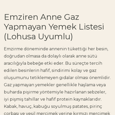
Emziren Anne Gaz
Yapmayan Yemek Listesi
(Lohusa Uyumlu)
Emzirme döneminde annenin tükettiği her besin,
doğrudan olmasa da dolaylı olarak anne sütü
aracılığıyla bebeğe etki eder. Bu süreçte tercih
edilen besinlerin hafif, sindirimi kolay ve gaz
oluşumunu tetiklemeyen gıdalar olması önemlidir.
Gaz yapmayan yemekler genellikle haşlama veya
buharda pişirme yöntemiyle hazırlanan sebzeler,
iyi pişmiş tahıllar ve hafif protein kaynaklarıdır.
Kabak, havuç, kabuğu soyulmuş patates, pirinç
çorbası ve yeşil mercimek yerine kırmızı mercimek