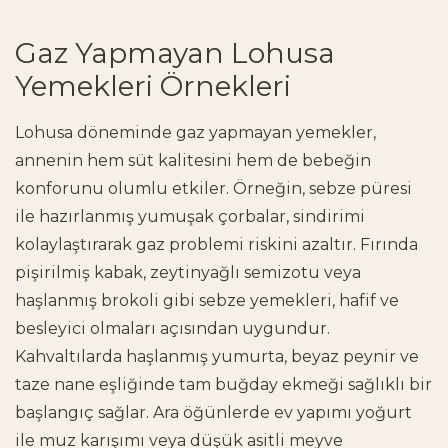
Gaz Yapmayan Lohusa
Yemekleri Örnekleri
Lohusa döneminde gaz yapmayan yemekler,
annenin hem süt kalitesini hem de bebeğin
konforunu olumlu etkiler. Örneğin, sebze püresi
ile hazırlanmış yumuşak çorbalar, sindirimi
kolaylaştırarak gaz problemi riskini azaltır. Fırında
pişirilmiş kabak, zeytinyağlı semizotu veya
haşlanmış brokoli gibi sebze yemekleri, hafif ve
besleyici olmaları açısından uygundur.
Kahvaltılarda haşlanmış yumurta, beyaz peynir ve
taze nane eşliğinde tam buğday ekmeği sağlıklı bir
başlangıç sağlar. Ara öğünlerde ev yapımı yoğurt
ile muz karışımı veya düşük asitli meyve