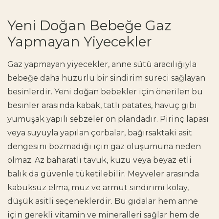
Yeni Doğan Bebeğe Gaz
Yapmayan Yiyecekler
Gaz yapmayan yiyecekler, anne sütü aracılığıyla
bebeğe daha huzurlu bir sindirim süreci sağlayan
besinlerdir. Yeni doğan bebekler için önerilen bu
besinler arasında kabak, tatlı patates, havuç gibi
yumuşak yapılı sebzeler ön plandadır. Pirinç lapası
veya suyuyla yapılan çorbalar, bağırsaktaki asit
dengesini bozmadığı için gaz oluşumuna neden
olmaz. Az baharatlı tavuk, kuzu veya beyaz etli
balık da güvenle tüketilebilir. Meyveler arasında
kabuksuz elma, muz ve armut sindirimi kolay,
düşük asitli seçeneklerdir. Bu gıdalar hem anne
için gerekli vitamin ve mineralleri sağlar hem de