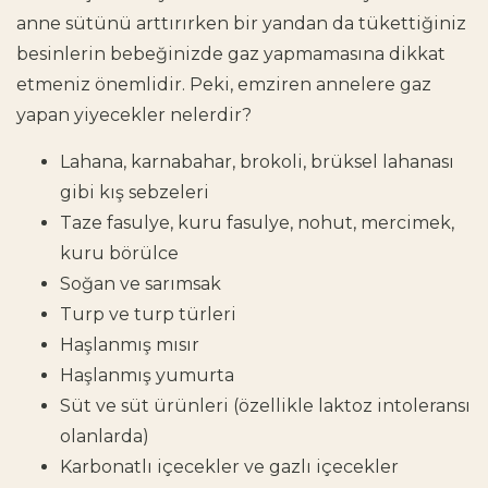
anne sütünü arttırırken bir yandan da tükettiğiniz
besinlerin bebeğinizde gaz yapmamasına dikkat
etmeniz önemlidir. Peki, emziren annelere gaz
yapan yiyecekler nelerdir?
Lahana, karnabahar, brokoli, brüksel lahanası
gibi kış sebzeleri
Taze fasulye, kuru fasulye, nohut, mercimek,
kuru börülce
Soğan ve sarımsak
Turp ve turp türleri
Haşlanmış mısır
Haşlanmış yumurta
Süt ve süt ürünleri (özellikle laktoz intoleransı
olanlarda)
Karbonatlı içecekler ve gazlı içecekler