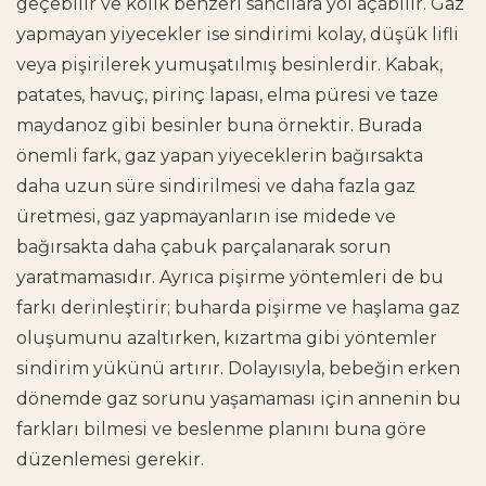
geçebilir ve kolik benzeri sancılara yol açabilir. Gaz
yapmayan yiyecekler ise sindirimi kolay, düşük lifli
veya pişirilerek yumuşatılmış besinlerdir. Kabak,
patates, havuç, pirinç lapası, elma püresi ve taze
maydanoz gibi besinler buna örnektir. Burada
önemli fark, gaz yapan yiyeceklerin bağırsakta
daha uzun süre sindirilmesi ve daha fazla gaz
üretmesi, gaz yapmayanların ise midede ve
bağırsakta daha çabuk parçalanarak sorun
yaratmamasıdır. Ayrıca pişirme yöntemleri de bu
farkı derinleştirir; buharda pişirme ve haşlama gaz
oluşumunu azaltırken, kızartma gibi yöntemler
sindirim yükünü artırır. Dolayısıyla, bebeğin erken
dönemde gaz sorunu yaşamaması için annenin bu
farkları bilmesi ve beslenme planını buna göre
düzenlemesi gerekir.