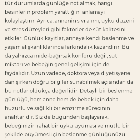
tür durumlarda günlüğe not almak, hangi
besinlerin problem yarattığını anlamayı
kolaylaştırır. Ayrıca, annenin sıvı alımı, uyku düzeni
ve stres düzeyleri gibi faktörler de süt kalitesini
etkiler. Günlük kayıtlar, anneye kendi beslenme ve
yaşam alışkanlıklarında farkındalık kazandırır. Bu
da yalnızca mide-bağırsak konforu değil, süt
miktarı ve bebeğin genel gelişimi için de
faydalıdır. Uzun vadede, doktora veya diyetisyene
danışırken doğru bilgiler sunabilmek açısından da
bu notlar oldukça değerlidir. Detaylı bir beslenme
günlüğü, hem anne hem de bebek için daha
huzurlu ve sağlıklı bir emzirme sürecinin
anahtarıdır. Siz de bugünden başlayarak,
bebeğinizin rahat bir uyku uyuması ve mutlu bir
şekilde büyümesi için beslenme günlüğünüzü