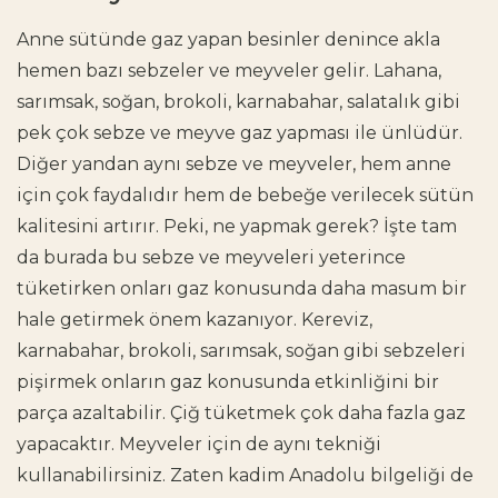
Anne sütünde gaz yapan besinler denince akla
hemen bazı sebzeler ve meyveler gelir. Lahana,
sarımsak, soğan, brokoli, karnabahar, salatalık gibi
pek çok sebze ve meyve gaz yapması ile ünlüdür.
Diğer yandan aynı sebze ve meyveler, hem anne
için çok faydalıdır hem de bebeğe verilecek sütün
kalitesini artırır. Peki, ne yapmak gerek? İşte tam
da burada bu sebze ve meyveleri yeterince
tüketirken onları gaz konusunda daha masum bir
hale getirmek önem kazanıyor. Kereviz,
karnabahar, brokoli, sarımsak, soğan gibi sebzeleri
pişirmek onların gaz konusunda etkinliğini bir
parça azaltabilir. Çiğ tüketmek çok daha fazla gaz
yapacaktır. Meyveler için de aynı tekniği
kullanabilirsiniz. Zaten kadim Anadolu bilgeliği de