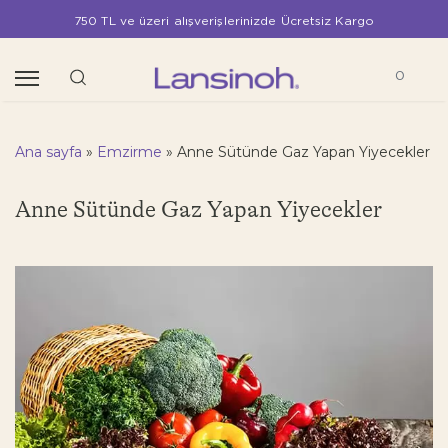
750 TL ve üzeri alışverişlerinizde Ücretsiz Kargo
0
Ana sayfa
»
Emzirme
»
Anne Sütünde Gaz Yapan Yiyecekler
Anne Sütünde Gaz Yapan Yiyecekler