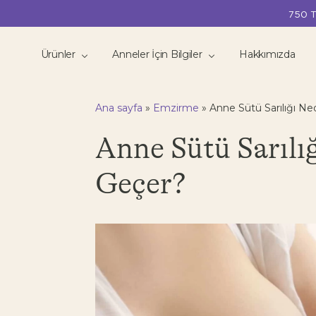
750 T
Ürünler
Anneler İçin Bilgiler
Hakkımızda
Ana sayfa
»
Emzirme
»
Anne Sütü Sarılığı Ne
Anne Sütü Sarılığ
Geçer?