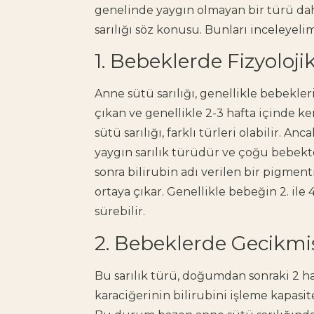
genelinde yaygın olmayan bir türü dah
sarılığı söz konusu. Bunları inceleyeli
1. Bebeklerde Fizyolojik S
Anne sütü sarılığı, genellikle bebekle
çıkan ve genellikle 2-3 hafta içinde 
sütü sarılığı, farklı türleri olabilir. An
yaygın sarılık türüdür ve çoğu bebek
sonra bilirubin adı verilen bir pigmen
ortaya çıkar. Genellikle bebeğin 2. ile 4
sürebilir.
2. Bebeklerde Gecikmiş
Bu sarılık türü, doğumdan sonraki 2 ha
karaciğerinin bilirubini işleme kapasi