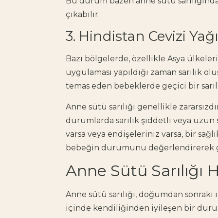
Bu durum bazen anne sütü sarılığından
çıkabilir.
3. Hindistan Cevizi Yağı
Bazı bölgelerde, özellikle Asya ülkeler
uygulaması yapıldığı zaman sarılık oluş
temas eden bebeklerde geçici bir sarıl
Anne sütü sarılığı genellikle zararsızd
durumlarda sarılık şiddetli veya uzun s
varsa veya endişeleriniz varsa, bir sa
bebeğin durumunu değerlendirerek ger
Anne Sütü Sarılığı 
Anne sütü sarılığı, doğumdan sonraki i
içinde kendiliğinden iyileşen bir duru