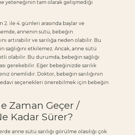
eme yeteneğinin tam olarak gelişmediği
 2. ile 4. günleri arasında başlar ve
 dönemde, annenin sütü, bebeğin
 artırabilir ve sarılığa neden olabilir. Bu
n sağlığını etkilemez. Ancak, anne sütü
etli olabilir. Bu durumda, bebeğin sağlığı
sı gerekebilir. Eğer bebeğinizde sarılık
eniz önemlidir. Doktor, bebeğin sarılığının
tedavi seçenekleri önerebilmek için bebeğin
 Ne Zaman Geçer /
Ne Kadar Sürer?
rde anne sütü sarılığı görülme olasılığı çok