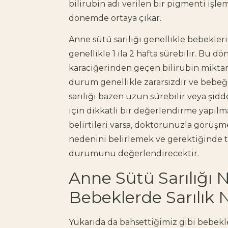
bilirubin adı verilen bir pigmenti işl
dönemde ortaya çıkar.
Anne sütü sarılığı genellikle bebeklerin
genellikle 1 ila 2 hafta sürebilir. Bu
karaciğerinden geçen bilirubin miktarını
durum genellikle zararsızdır ve bebeği
sarılığı bazen uzun sürebilir veya şidd
için dikkatli bir değerlendirme yapılma
belirtileri varsa, doktorunuzla görüşm
nedenini belirlemek ve gerektiğinde 
durumunu değerlendirecektir.
Anne Sütü Sarılığı
Bebeklerde Sarılık 
Yukarıda da bahsettiğimiz gibi bebekle