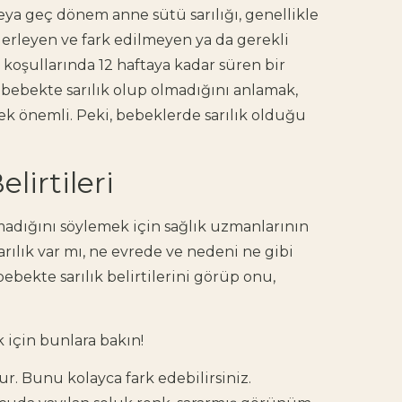
eya geç dönem anne sütü sarılığı, genellikle
ilerleyen ve fark edilmeyen ya da gerekli
koşullarında 12 haftaya kadar süren bir
 bebekte sarılık olup olmadığını anlamak,
k önemli. Peki, bebeklerde sarılık olduğu
lirtileri
madığını söylemek için sağlık uzmanlarının
arılık var mı, ne evrede ve nedeni ne gibi
 bebekte sarılık belirtilerini görüp onu,
için bunlara bakın!
r. Bunu kolayca fark edebilirsiniz.