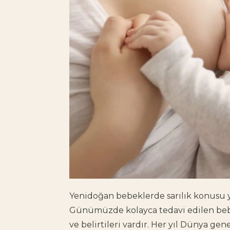
Yenidoğan bebeklerde sarılık konusu yü
Günümüzde kolayca tedavi edilen beb
ve belirtileri vardır. Her yıl Dünya gen