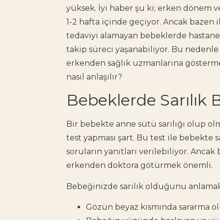
yüksek. İyi haber şu ki; erken dönem v
1-2 hafta içinde geçiyor. Ancak bazen 
tedaviyi alamayan bebeklerde hastane 
takip süreci yaşanabiliyor. Bu nedenle
erkenden sağlık uzmanlarına gösterme
nasıl anlaşılır?
Bebeklerde Sarılık Be
Bir bebekte anne sütü sarılığı olup ol
test yapması şart. Bu test ile bebekte s
soruların yanıtları verilebiliyor. Ancak
erkenden doktora götürmek önemli.
Bebeğinizde sarılık olduğunu anlamak 
Gözün beyaz kısmında sararma olu