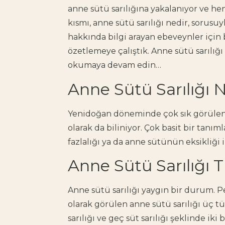
anne sütü sarılığına yakalanıyor ve 
kısmı, anne sütü sarılığı nedir, sorusuyl
hakkında bilgi arayan ebeveynler için 
özetlemeye çalıştık. Anne sütü sarılığı 
okumaya devam edin…
Anne Sütü Sarılığı 
Yenidoğan döneminde çok sık görülen b
olarak da biliniyor. Çok basit bir tan
fazlalığı ya da anne sütünün eksikliği i
Anne Sütü Sarılığı T
Anne sütü sarılığı yaygın bir durum. Pe
olarak görülen anne sütü sarılığı üç tü
sarılığı ve geç süt sarılığı şeklinde ik