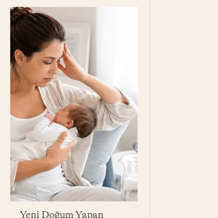
Yeni Doğum Yapan
Bebek Yağı Ne