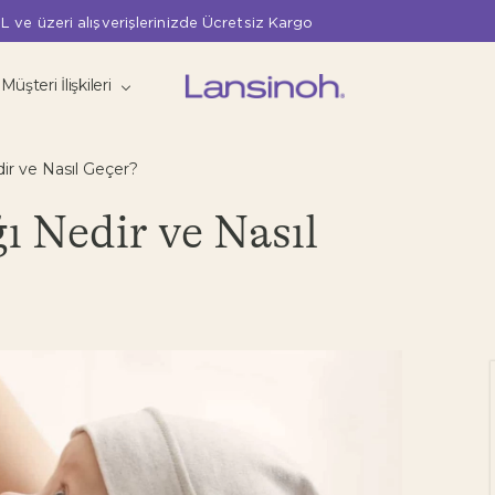
L ve üzeri alışverişlerinizde Ücretsiz Kargo
Müşteri İlişkileri
dir ve Nasıl Geçer?
ı Nedir ve Nasıl