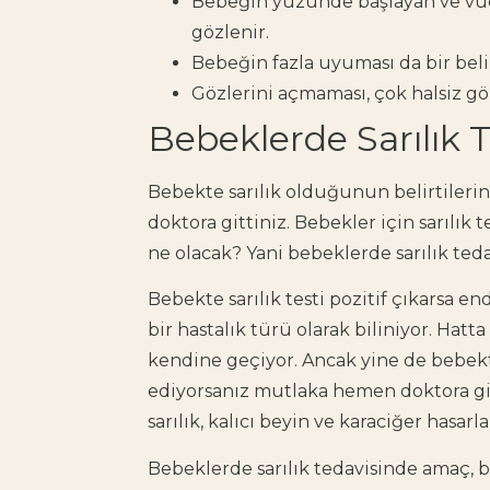
Bebeğin yüzünde başlayan ve vüc
gözlenir.
Bebeğin fazla uyuması da bir belirt
Gözlerini açmaması, çok halsiz gö
Bebeklerde Sarılık 
Bebekte sarılık olduğunun belirtileri
doktora gittiniz. Bebekler için sarılık te
ne olacak? Yani bebeklerde sarılık teda
Bebekte sarılık testi pozitif çıkarsa en
bir hastalık türü olarak biliniyor. Ha
kendine geçiyor. Ancak yine de bebekte 
ediyorsanız mutlaka hemen doktora gi
sarılık, kalıcı beyin ve karaciğer hasarl
Bebeklerde sarılık tedavisinde amaç, 