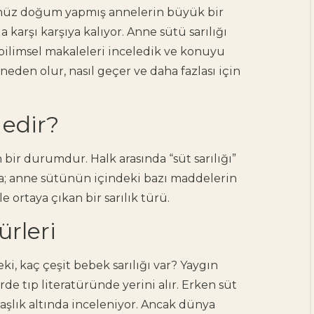
henüz doğum yapmış annelerin büyük bir
a karşı karşıya kalıyor. Anne sütü sarılığı
bilimsel makaleleri inceledik ve konuyu
neden olur, nasıl geçer ve daha fazlası için
Nedir?
ir durumdur. Halk arasında “süt sarılığı”
ımla; anne sütünün içindeki bazı maddelerin
le ortaya çıkan bir sarılık türü.
ürleri
ki, kaç çeşit bebek sarılığı var? Yaygın
rde tıp literatüründe yerini alır. Erken süt
i başlık altında inceleniyor. Ancak dünya
Doula Nedir, Ne Yapar?