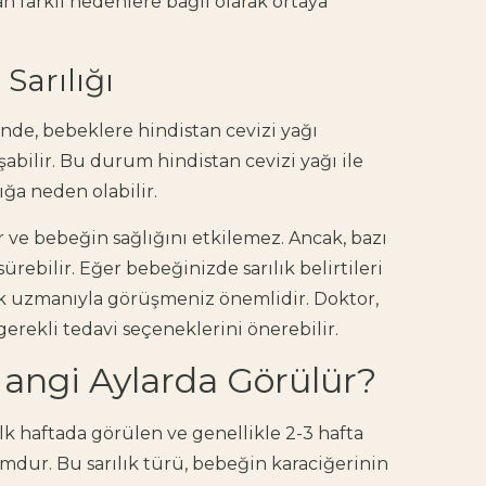
 farklı nedenlere bağlı olarak ortaya
 Sarılığı
inde, bebeklere hindistan cevizi yağı
abilir. Bu durum hindistan cevizi yağı ile
ığa neden olabilir.
ır ve bebeğin sağlığını etkilemez. Ancak, bazı
ürebilir. Eğer bebeğinizde sarılık belirtileri
ğlık uzmanıyla görüşmeniz önemlidir. Doktor,
ekli tedavi seçeneklerini önerebilir.
Hangi Aylarda Görülür?
lk haftada görülen ve genellikle 2-3 hafta
mdur. Bu sarılık türü, bebeğin karaciğerinin