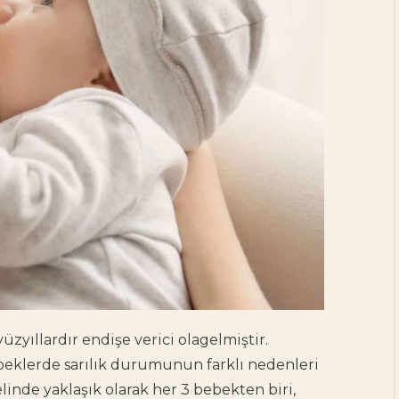
zyıllardır endişe verici olagelmiştir.
eklerde sarılık durumunun farklı nedenleri
elinde yaklaşık olarak her 3 bebekten biri,