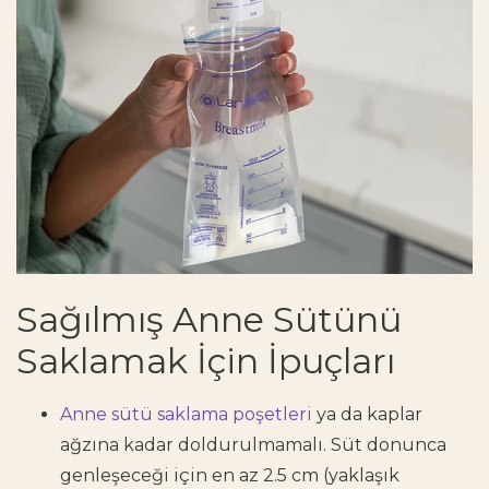
Sağılmış Anne Sütünü
Saklamak İçin İpuçları
Anne sütü saklama poşetleri
ya da kaplar
ağzına kadar doldurulmamalı. Süt donunca
genleşeceği için en az 2.5 cm (yaklaşık