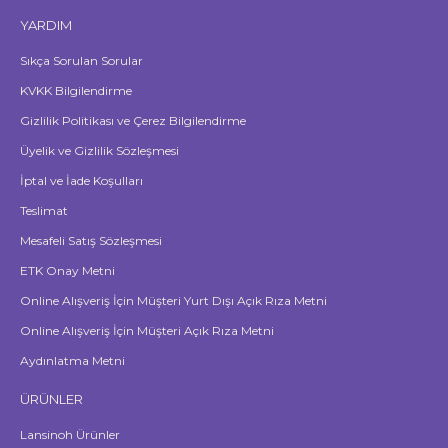
YARDIM
Sıkça Sorulan Sorular
KVKK Bilgilendirme
Gizlilik Politikası ve Çerez Bilgilendirme
Üyelik ve Gizlilik Sözleşmesi
İptal ve İade Koşulları
Teslimat
Mesafeli Satış Sözleşmesi
ETK Onay Metni
Online Alışveriş İçin Müşteri Yurt Dışı Açık Rıza Metni
Online Alışveriş İçin Müşteri Açık Rıza Metni
Aydınlatma Metni
ÜRÜNLER
Lansinoh Ürünler