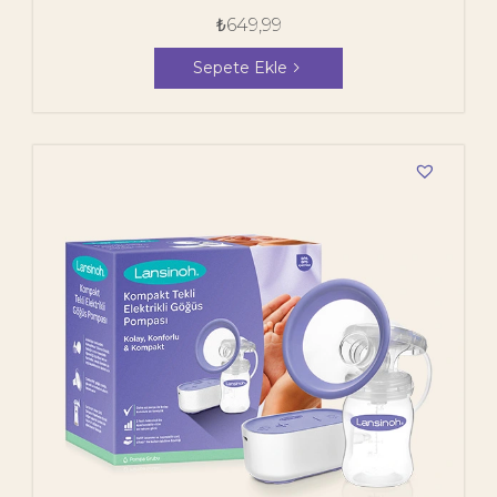
₺
649,99
Sepete Ekle