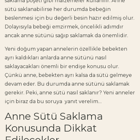
saklama poşeti gibi malzemeler kullanılır. Anne
sütü saklanabilirse her durumda bebeğin
beslenmesi için bu değerli besin hazır edilmiş olur.
Dolayısıyla bebeği emzirmek, öncelikli adımdır
ancak anne sütünü sağıp saklamak da önemlidir.
Yeni doğum yapan annelerin özellikle bebekten
ayrı kaldıkları anlarda anne sütünü nasıl
saklayacakları önemli bir endişe konusu olur.
Çünkü anne, bebekten ayrı kalsa da sütü gelmeye
devam eder. Bu durumda anne sütünü saklamak
gerekir. Peki, anne sütü nasıl saklanır? Yeni anneler
için biraz da bu soruya yanıt verelim…
Anne Sütü Saklama
Konusunda Dikkat
Edilecekler