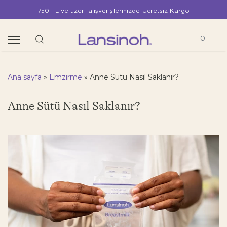
750 TL ve üzeri alışverişlerinizde Ücretsiz Kargo
0
Ana sayfa
»
Emzirme
»
Anne Sütü Nasıl Saklanır?
Anne Sütü Nasıl Saklanır?