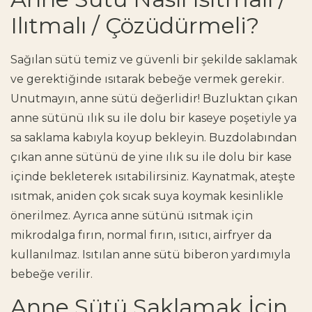
Ilıtmalı / Çözüdürmeli?
Sağılan sütü temiz ve güvenli bir şekilde saklamak
ve gerektiğinde ısıtarak bebeğe vermek gerekir.
Unutmayın, anne sütü değerlidir! Buzluktan çıkan
anne sütünü ılık su ile dolu bir kaseye poşetiyle ya
sa saklama kabıyla koyup bekleyin. Buzdolabından
çıkan anne sütünü de yine ılık su ile dolu bir kase
içinde bekleterek ısıtabilirsiniz. Kaynatmak, ateşte
ısıtmak, aniden çok sıcak suya koymak kesinlikle
önerilmez. Ayrıca anne sütünü ısıtmak için
mikrodalga fırın, normal fırın, ısıtıcı, airfryer da
kullanılmaz. Isıtılan anne sütü biberon yardımıyla
bebeğe verilir.
Anne Sütü Saklamak İçin