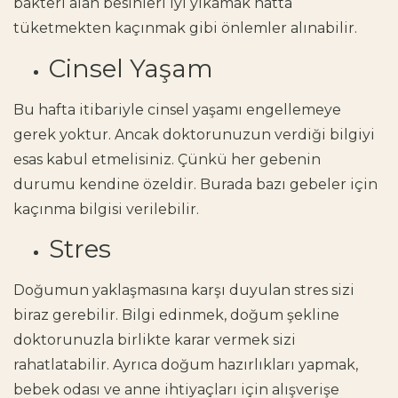
bakteri alan besinleri iyi yıkamak hatta
tüketmekten kaçınmak gibi önlemler alınabilir.
Cinsel Yaşam
Bu hafta itibariyle cinsel yaşamı engellemeye
gerek yoktur. Ancak doktorunuzun verdiği bilgiyi
esas kabul etmelisiniz. Çünkü her gebenin
durumu kendine özeldir. Burada bazı gebeler için
kaçınma bilgisi verilebilir.
Stres
Doğumun yaklaşmasına karşı duyulan stres sizi
biraz gerebilir. Bilgi edinmek, doğum şekline
doktorunuzla birlikte karar vermek sizi
rahatlatabilir. Ayrıca doğum hazırlıkları yapmak,
bebek odası ve anne ihtiyaçları için alışverişe