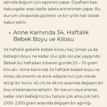
aslında doğum için egzersiz yapar. Diyafram kası,
kaburgalar arası kaslar adeta antrenman yapar. Bu
durum ultrasonda gözlenir ve bir iyilik hali olarak
kabul edilir.
Anne Karnında 34. Haftalık
Bebek Boyu ve Kilosu
34 haftalık gebelik bebek kilosu kaç olmalı ya da
bebeğin boyu ne kadar olur gibi sorular yaygındır.
Bebek bu haftadan itibaren günde 20 – 30 gram
kilo alır. Anne karnında 34 haftalık bebek boyu ve
kilosu da önemli ve anne adaylarının çok merak
ettiği bir konu. 45 cm ile 46 cm arasında değişen bir
boy ortalamasına sahiptir. Bir kavun veya ananas
kadar olan bebeğiniz bu haliyle çok ama çok tatlı.
2100- 2300 gram arasında değişen bir ağırlığı