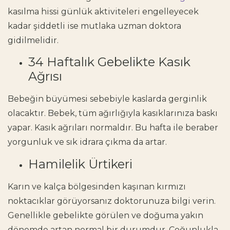
kasılma hissi günlük aktiviteleri engelleyecek
kadar şiddetli ise mutlaka uzman doktora
gidilmelidir.
34 Haftalık Gebelikte Kasık
Ağrısı
Bebeğin büyümesi sebebiyle kaslarda gerginlik
olacaktır. Bebek, tüm ağırlığıyla kasıklarınıza baskı
yapar. Kasık ağrıları normaldır. Bu hafta ile beraber
yorgunluk ve sık idrara çıkma da artar.
Hamilelik Ürtikeri
Karın ve kalça bölgesinden kaşınan kırmızı
noktacıklar görüyorsanız doktorunuza bilgi verin.
Genellikle gebelikte görülen ve doğuma yakın
dönemde artan normal bir durumdur. Çoğunlukla