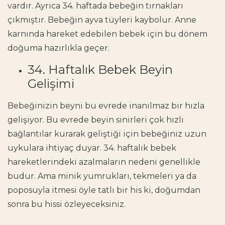
vardır. Ayrıca 34. haftada bebeğin tırnakları
çıkmıştır. Bebeğin ayva tüyleri kaybolur. Anne
karnında hareket edebilen bebek için bu dönem
doğuma hazırlıkla geçer.
34. Haftalık Bebek Beyin
Gelişimi
Bebeğinizin beyni bu evrede inanılmaz bir hızla
gelişiyor. Bu evrede beyin sinirleri çok hızlı
bağlantılar kurarak geliştiği için bebeğiniz uzun
uykulara ihtiyaç duyar. 34. haftalık bebek
hareketlerindeki azalmaların nedeni genellikle
budur. Ama minik yumrukları, tekmeleri ya da
poposuyla itmesi öyle tatlı bir his ki, doğumdan
sonra bu hissi özleyeceksiniz.