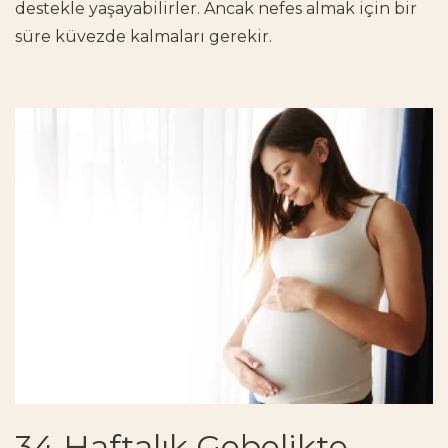
destekle yaşayabilirler. Ancak nefes almak için bir
süre küvezde kalmaları gerekir.
34 Haftalık Gebelikte