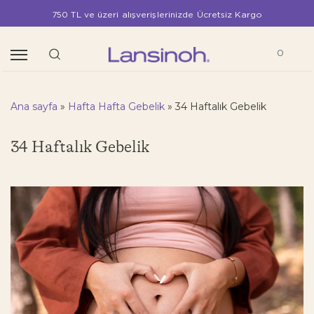
750 TL ve üzeri alışverişlerinizde Ücretsiz Kargo
0
Ana sayfa
»
Hafta Hafta Gebelik
»
34 Haftalık Gebelik
34 Haftalık Gebelik